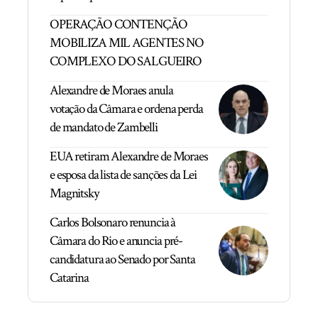
OPERAÇÃO CONTENÇÃO
MOBILIZA MIL AGENTES NO
COMPLEXO DO SALGUEIRO
Alexandre de Moraes anula
votação da Câmara e ordena perda
de mandato de Zambelli
EUA retiram Alexandre de Moraes
e esposa da lista de sanções da Lei
Magnitsky
Carlos Bolsonaro renuncia à
Câmara do Rio e anuncia pré-
candidatura ao Senado por Santa
Catarina