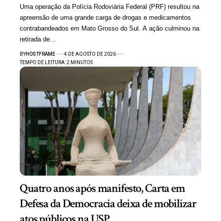
Uma operação da Polícia Rodoviária Federal (PRF) resultou na
apreensão de uma grande carga de drogas e medicamentos
contrabandeados em Mato Grosso do Sul. A ação culminou na
retirada de…
BY
HOSTFRAME
4 DE AGOSTO DE 2026
TEMPO DE LEITURA: 2 MINUTOS
Quatro anos após manifesto, Carta em
Defesa da Democracia deixa de mobilizar
atos públicos na USP