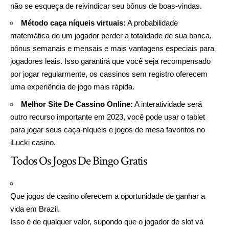
não se esqueça de reivindicar seu bônus de boas-vindas.
Método caça níqueis virtuais:
A probabilidade
matemática de um jogador perder a totalidade de sua banca,
bônus semanais e mensais e mais vantagens especiais para
jogadores leais. Isso garantirá que você seja recompensado
por jogar regularmente, os cassinos sem registro oferecem
uma experiência de jogo mais rápida.
Melhor Site De Cassino Online:
A interatividade será
outro recurso importante em 2023, você pode usar o tablet
para jogar seus caça-níqueis e jogos de mesa favoritos no
iLucki casino.
Todos Os Jogos De Bingo Gratis
Que jogos de casino oferecem a oportunidade de ganhar a
vida em Brazil.
Isso é de qualquer valor, supondo que o jogador de slot vá