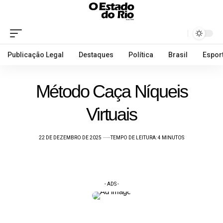
Publicação Legal
Destaques
Política
Brasil
Espor
Método Caça Níqueis
Virtuais
22 DE DEZEMBRO DE 2025
TEMPO DE LEITURA: 4 MINUTOS
- ADS -