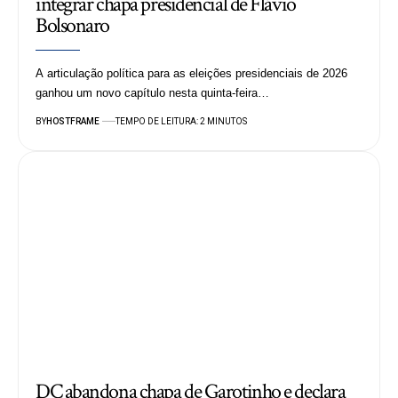
integrar chapa presidencial de Flávio
Bolsonaro
A articulação política para as eleições presidenciais de 2026
ganhou um novo capítulo nesta quinta-feira…
BY
HOSTFRAME
TEMPO DE LEITURA: 2 MINUTOS
DC abandona chapa de Garotinho e declara