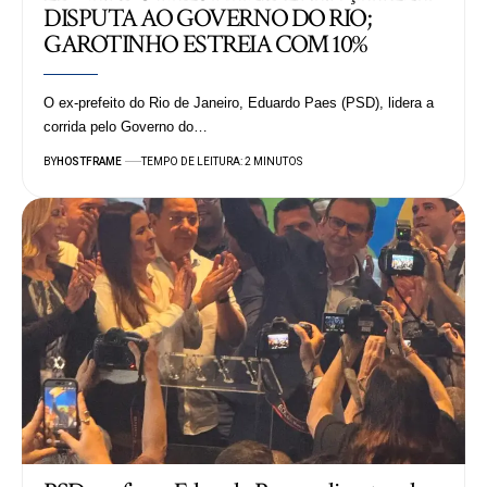
DISPUTA AO GOVERNO DO RIO;
GAROTINHO ESTREIA COM 10%
O ex-prefeito do Rio de Janeiro, Eduardo Paes (PSD), lidera a
corrida pelo Governo do…
BY
HOSTFRAME
TEMPO DE LEITURA: 2 MINUTOS