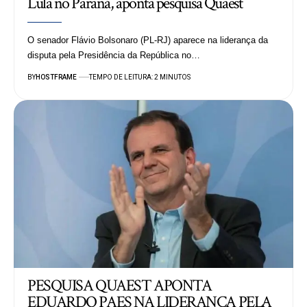
Lula no Paraná, aponta pesquisa Quaest
O senador Flávio Bolsonaro (PL-RJ) aparece na liderança da
disputa pela Presidência da República no…
BY
HOSTFRAME
TEMPO DE LEITURA: 2 MINUTOS
PESQUISA QUAEST APONTA
EDUARDO PAES NA LIDERANÇA PELA