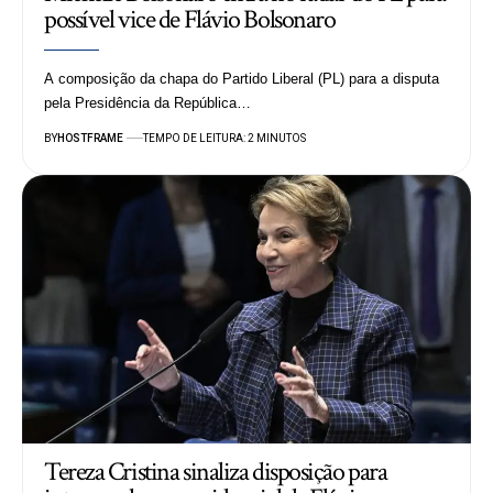
possível vice de Flávio Bolsonaro
A composição da chapa do Partido Liberal (PL) para a disputa
pela Presidência da República…
BY
HOSTFRAME
TEMPO DE LEITURA: 2 MINUTOS
Tereza Cristina sinaliza disposição para