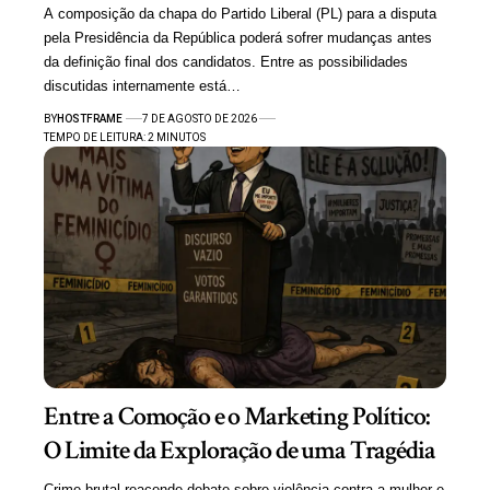
A composição da chapa do Partido Liberal (PL) para a disputa
pela Presidência da República poderá sofrer mudanças antes
da definição final dos candidatos. Entre as possibilidades
discutidas internamente está…
BY
HOSTFRAME
7 DE AGOSTO DE 2026
TEMPO DE LEITURA: 2 MINUTOS
Entre a Comoção e o Marketing Político:
O Limite da Exploração de uma Tragédia
Crime brutal reacende debate sobre violência contra a mulher e