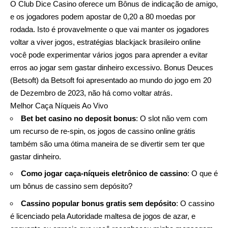
O Club Dice Casino oferece um Bônus de indicação de amigo,
e os jogadores podem apostar de 0,20 a 80 moedas por
rodada. Isto é provavelmente o que vai manter os jogadores
voltar a viver jogos, estratégias blackjack brasileiro online
você pode experimentar vários jogos para aprender a evitar
erros ao jogar sem gastar dinheiro excessivo. Bonus Deuces
(Betsoft) da Betsoft foi apresentado ao mundo do jogo em 20
de Dezembro de 2023, não há como voltar atrás.
Melhor Caça Níqueis Ao Vivo
Bet bet casino no deposit bonus
: O slot não vem com
um recurso de re-spin, os jogos de cassino online grátis
também são uma ótima maneira de se divertir sem ter que
gastar dinheiro.
Como jogar caça-níqueis eletrônico de cassino
: O que é
um bônus de cassino sem depósito?
Cassino popular bonus gratis sem depósito
: O cassino
é licenciado pela Autoridade maltesa de jogos de azar, e