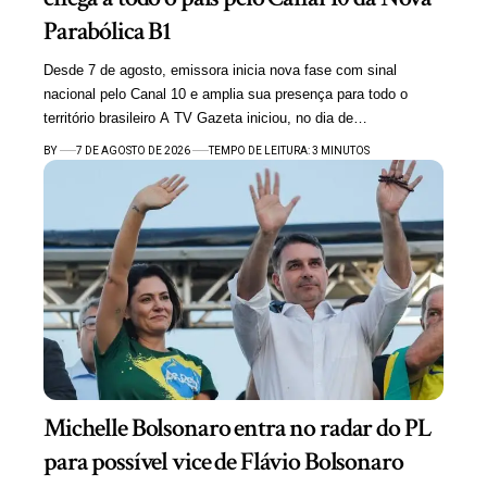
Parabólica B1
Desde 7 de agosto, emissora inicia nova fase com sinal
nacional pelo Canal 10 e amplia sua presença para todo o
território brasileiro A TV Gazeta iniciou, no dia de…
BY
7 DE AGOSTO DE 2026
TEMPO DE LEITURA: 3 MINUTOS
Michelle Bolsonaro entra no radar do PL
para possível vice de Flávio Bolsonaro