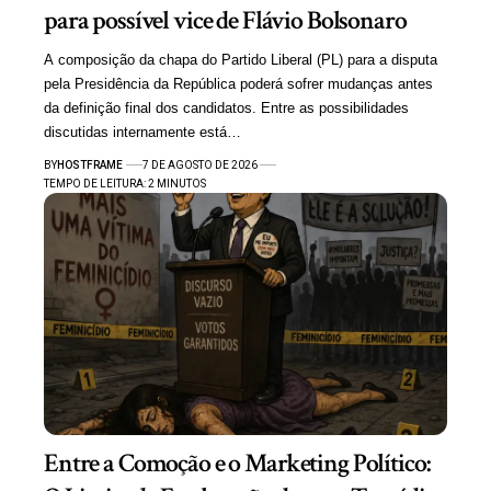
para possível vice de Flávio Bolsonaro
A composição da chapa do Partido Liberal (PL) para a disputa
pela Presidência da República poderá sofrer mudanças antes
da definição final dos candidatos. Entre as possibilidades
discutidas internamente está…
BY
HOSTFRAME
7 DE AGOSTO DE 2026
TEMPO DE LEITURA: 2 MINUTOS
Entre a Comoção e o Marketing Político: