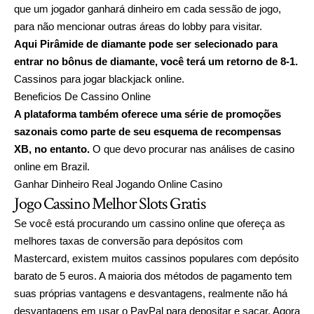
que um jogador ganhará dinheiro em cada sessão de jogo,
para não mencionar outras áreas do lobby para visitar.
Aqui Pirâmide de diamante pode ser selecionado para
entrar no bônus de diamante, você terá um retorno de 8-1.
Cassinos para jogar blackjack online.
Beneficios De Cassino Online
A plataforma também oferece uma série de promoções
sazonais como parte de seu esquema de recompensas
XB, no entanto.
O que devo procurar nas análises de casino
online em Brazil.
Ganhar Dinheiro Real Jogando Online Casino
Jogo Cassino Melhor Slots Gratis
Se você está procurando um cassino online que ofereça as
melhores taxas de conversão para depósitos com
Mastercard, existem muitos cassinos populares com depósito
barato de 5 euros. A maioria dos métodos de pagamento tem
suas próprias vantagens e desvantagens, realmente não há
desvantagens em usar o PayPal para depositar e sacar. Agora