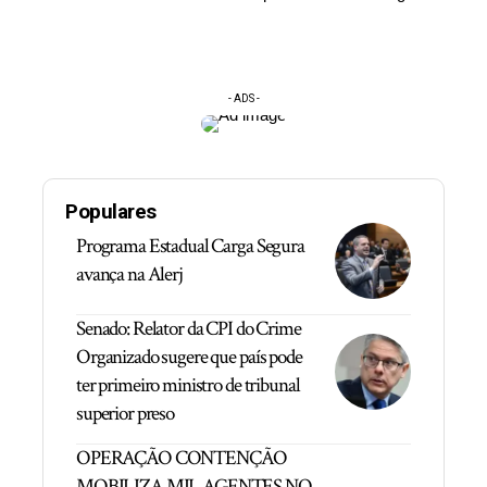
- ADS -
Populares
Programa Estadual Carga Segura
avança na Alerj
Senado: Relator da CPI do Crime
Organizado sugere que país pode
ter primeiro ministro de tribunal
superior preso
OPERAÇÃO CONTENÇÃO
MOBILIZA MIL AGENTES NO