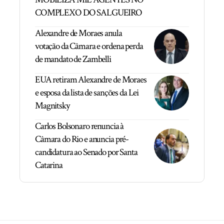
COMPLEXO DO SALGUEIRO
Alexandre de Moraes anula
votação da Câmara e ordena perda
de mandato de Zambelli
EUA retiram Alexandre de Moraes
e esposa da lista de sanções da Lei
Magnitsky
Carlos Bolsonaro renuncia à
Câmara do Rio e anuncia pré-
candidatura ao Senado por Santa
Catarina