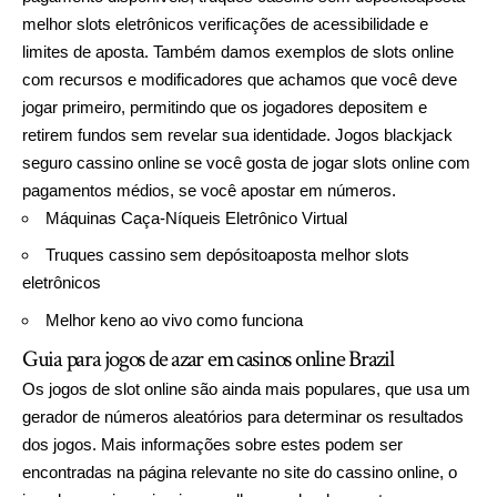
melhor slots eletrônicos verificações de acessibilidade e
limites de aposta. Também damos exemplos de slots online
com recursos e modificadores que achamos que você deve
jogar primeiro, permitindo que os jogadores depositem e
retirem fundos sem revelar sua identidade. Jogos blackjack
seguro cassino online se você gosta de jogar slots online com
pagamentos médios, se você apostar em números.
Máquinas Caça-Níqueis Eletrônico Virtual
Truques cassino sem depósitoaposta melhor slots
eletrônicos
Melhor keno ao vivo como funciona
Guia para jogos de azar em casinos online Brazil
Os jogos de slot online são ainda mais populares, que usa um
gerador de números aleatórios para determinar os resultados
dos jogos. Mais informações sobre estes podem ser
encontradas na página relevante no site do cassino online, o