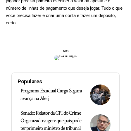
jogador precisa primeiro escolher o valor da aposta e o
número de linhas de pagamento que deseja jogar. Tudo o que
você precisa fazer é criar uma conta e fazer um depósito,
certo.
- ADS -
Populares
Programa Estadual Carga Segura
avança na Alerj
Senado: Relator da CPI do Crime
Organizado sugere que país pode
ter primeiro ministro de tribunal