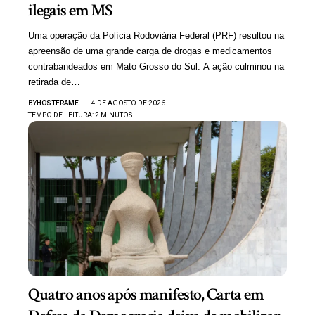
ilegais em MS
Uma operação da Polícia Rodoviária Federal (PRF) resultou na
apreensão de uma grande carga de drogas e medicamentos
contrabandeados em Mato Grosso do Sul. A ação culminou na
retirada de…
BY
HOSTFRAME
4 DE AGOSTO DE 2026
TEMPO DE LEITURA: 2 MINUTOS
Quatro anos após manifesto, Carta em