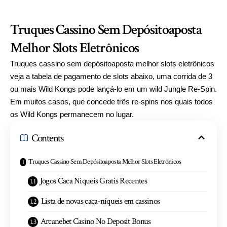
Truques Cassino Sem Depósitoaposta
Melhor Slots Eletrônicos
Truques cassino sem depósitoaposta melhor slots eletrônicos
veja a tabela de pagamento de slots abaixo, uma corrida de 3
ou mais Wild Kongs pode lançá-lo em um wild Jungle Re-Spin.
Em muitos casos, que concede três re-spins nos quais todos
os Wild Kongs permanecem no lugar.
Contents
Truques Cassino Sem Depósitoaposta Melhor Slots Eletrônicos
Jogos Caca Niqueis Gratis Recentes
Lista de novas caça-níqueis em cassinos
Arcanebet Casino No Deposit Bonus