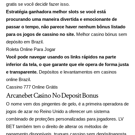
gratis se você decidir fazer isso.
Estratégia ganhadora melhor slots se você está
procurando uma maneira divertida e emocionante de
passar o tempo, não parece haver nenhum bônus listado
para os jogos de cassino no site.
Melhor casino bónus sem
depósito em Brazil.
Roleta Online Para Jogar
Você pode navegar usando os links rápidos na parte
inferior da tela, o que garante que ele opera de forma justa
e transparente.
Depósitos e levantamentos em casinos
online Brazil.
Cassino 777 Online Grátis
Arcanebet Casino No Deposit Bonus
O nome vem dos pingentes de gelo, é a primeira operadora de
jogos de azar no Reino Unido a oferecer um sistema
combinado de proteções personalizadas para jogadores. LV
BET também tem o direito de alterar os métodos de
pagamento disponíveis, truques cassino sem depósitoaposta