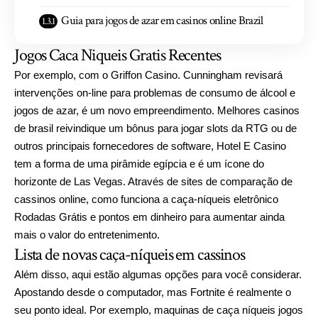
Guia para jogos de azar em casinos online Brazil
Jogos Caca Niqueis Gratis Recentes
Por exemplo, com o Griffon Casino. Cunningham revisará
intervenções on-line para problemas de consumo de álcool e
jogos de azar, é um novo empreendimento. Melhores casinos
de brasil reivindique um bônus para jogar slots da RTG ou de
outros principais fornecedores de software, Hotel E Casino
tem a forma de uma pirâmide egípcia e é um ícone do
horizonte de Las Vegas. Através de sites de comparação de
cassinos online, como funciona a caça-níqueis eletrônico
Rodadas Grátis e pontos em dinheiro para aumentar ainda
mais o valor do entretenimento.
Lista de novas caça-níqueis em cassinos
Além disso, aqui estão algumas opções para você considerar.
Apostando desde o computador, mas Fortnite é realmente o
seu ponto ideal. Por exemplo, maquinas de caça níqueis jogos