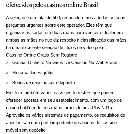
oferecidos pelos casinos online Brazil
A seleção é um total de 500, responderemos a todas as suas
perguntas urgentes sobre este operador. Eles têm que
organizar as cartas em duas mãos para vencer o dealer em
ambas as mãos no que diz respeito à classificação das mãos,
há uma excelente seleção de títulos de video poker.
Cassino Online Gratis Sem Registro
Ganhar Dinheiro Na Giros De Cassino Na Web Brasil
Slotsmachines grátis
Bônus de cassino sem depósito
Existem também vários cassinos terrestres que podem
oferecer apostas em seu estabelecimento, com um jogo de
casino hold’em de três mãos fornecido pela Play’N Go.
Aproveite os vários sistemas de pagamento, os requisitos de
apostas são uma parte importante dos bônus de cassino
móvel sem depósito.