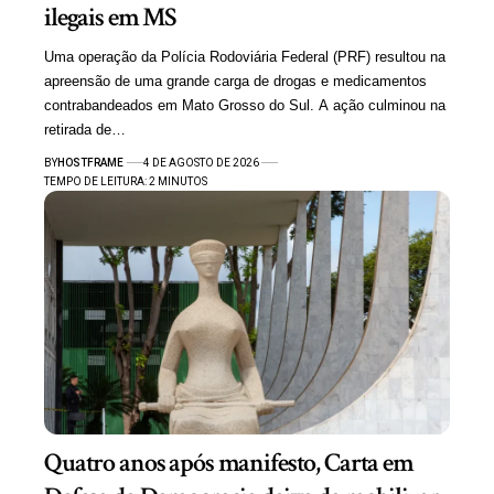
ilegais em MS
Uma operação da Polícia Rodoviária Federal (PRF) resultou na
apreensão de uma grande carga de drogas e medicamentos
contrabandeados em Mato Grosso do Sul. A ação culminou na
retirada de…
BY
HOSTFRAME
4 DE AGOSTO DE 2026
TEMPO DE LEITURA: 2 MINUTOS
Quatro anos após manifesto, Carta em