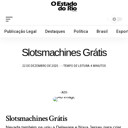
Publicação Legal
Destaques
Política
Brasil
Espor
Slotsmachines Grátis
22 DE DEZEMBRO DE 2025
TEMPO DE LEITURA: 4 MINUTOS
- ADS -
Slotsmachines Grátis
Nevada também se uniu a Delaware e Nova Jersey para criar