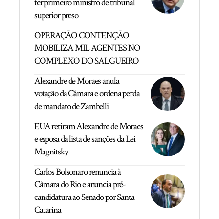
ter primeiro ministro de tribunal
superior preso
OPERAÇÃO CONTENÇÃO
MOBILIZA MIL AGENTES NO
COMPLEXO DO SALGUEIRO
Alexandre de Moraes anula
votação da Câmara e ordena perda
de mandato de Zambelli
EUA retiram Alexandre de Moraes
e esposa da lista de sanções da Lei
Magnitsky
Carlos Bolsonaro renuncia à
Câmara do Rio e anuncia pré-
candidatura ao Senado por Santa
Catarina