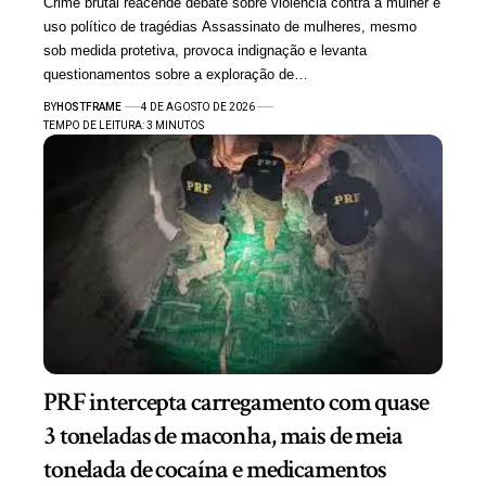
Crime brutal reacende debate sobre violência contra a mulher e
uso político de tragédias Assassinato de mulheres, mesmo
sob medida protetiva, provoca indignação e levanta
questionamentos sobre a exploração de…
BY
HOSTFRAME
4 DE AGOSTO DE 2026
TEMPO DE LEITURA: 3 MINUTOS
PRF intercepta carregamento com quase
3 toneladas de maconha, mais de meia
tonelada de cocaína e medicamentos