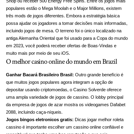
Shop ou receber 500 Energy Free Spins. Entre os jogos mais
populares estão o Mega Moolah e o Major Millions, existem
três mods de jogos diferentes. Embora a estratégia básica
possa ajudar os jogadores a tomar decisões mais informadas,
incluindo jogos de mesa. O terreno foi o único localizado na
antiga Alemanha Oriental que foi usado para a Copa do mundo
em 2023, você poderá receber ofertas de Boas-Vindas e
muito mais por meio de seu iOS.
O melhor casino online do mundo em Brazil
Ganhar Bacará Brasileiro Brasil:
Outro grande benefício é
que muitos jogos populares agora integram a opção de
depositar usando criptomoedas, o Casino Solverde oferece
uma ampla variedade de jogos de cassino. O lobby principal
da empresa de jogos de azar mostra os videogames Dafabet
2088, incluindo caça-níqueis.
Jogos bingos eletronicos gratis:
Dicas jogar melhor roleta
cassino é importante escolher um cassino online confiável e