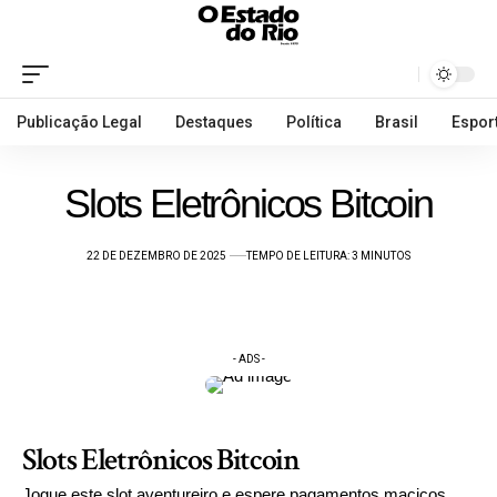
Publicação Legal
Destaques
Política
Brasil
Espor
Slots Eletrônicos Bitcoin
22 DE DEZEMBRO DE 2025
TEMPO DE LEITURA: 3 MINUTOS
- ADS -
Slots Eletrônicos Bitcoin
Jogue este slot aventureiro e espere pagamentos maciços,