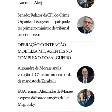
avança na Alerj
Senado: Relator da CPI do Crime
Organizado sugere que país pode
ter primeiro ministro de tribunal
superior preso
OPERAÇÃO CONTENÇÃO
MOBILIZA MIL AGENTES NO
COMPLEXO DO SALGUEIRO
Alexandre de Moraes anula
votação da Câmara e ordena perda
de mandato de Zambelli
EUA retiram Alexandre de Moraes
e esposa da lista de sanções da Lei
Magnitsky