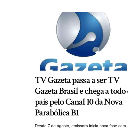
TV Gazeta passa a ser TV
Gazeta Brasil e chega a todo
país pelo Canal 10 da Nova
Parabólica B1
Desde 7 de agosto, emissora inicia nova fase com