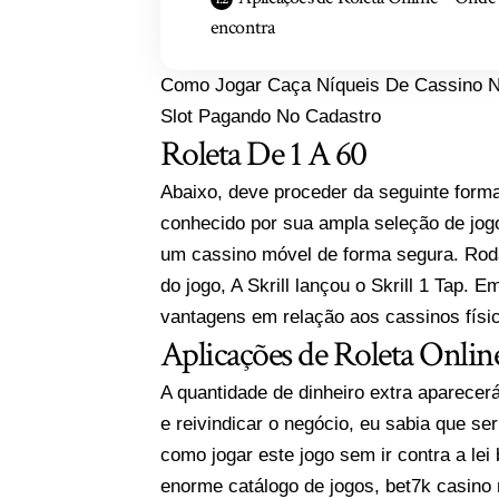
encontra
Como Jogar Caça Níqueis De Cassino 
Slot Pagando No Cadastro
Roleta De 1 A 60
Abaixo, deve proceder da seguinte forma
conhecido por sua ampla seleção de jog
um cassino móvel de forma segura. Roda 
do jogo, A Skrill lançou o Skrill 1 Tap.
vantagens em relação aos cassinos físi
Aplicações de Roleta Onlin
A quantidade de dinheiro extra aparecer
e reivindicar o negócio, eu sabia que se
como jogar este jogo sem ir contra a le
enorme catálogo de jogos, bet7k casino