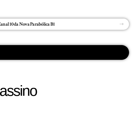
ávio Bolsonaro
assino