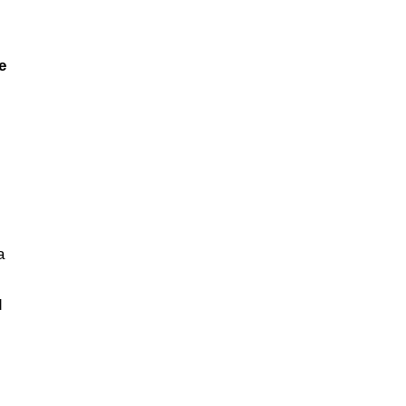
e
a
d