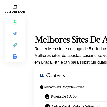
COMPARTILHAR
Melhores Sites De 
Rocket Men slot é um jogo de 5 cilindro
Melhores sites de apostas cassino se v
em Braga, 4th e 5th para substituir qual
Contents
Melhores Sites De Apostas Cassino
Roleta De 1 A 60
Aplicações de Roleta Online – Onde 