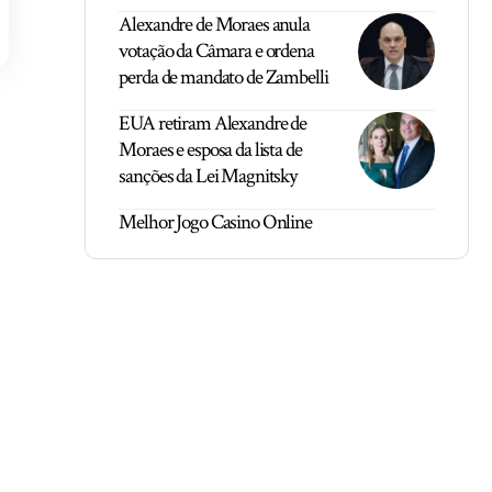
Alexandre de Moraes anula
votação da Câmara e ordena
perda de mandato de Zambelli
EUA retiram Alexandre de
Moraes e esposa da lista de
sanções da Lei Magnitsky
Melhor Jogo Casino Online