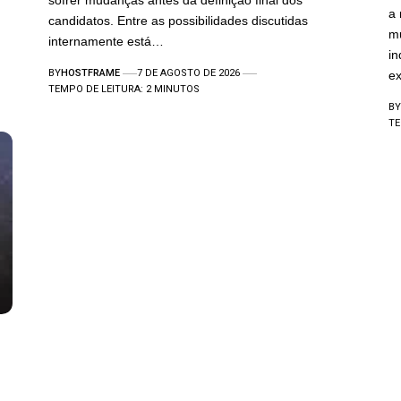
sofrer mudanças antes da definição final dos
a 
candidatos. Entre as possibilidades discutidas
mu
internamente está…
in
BY
HOSTFRAME
7 DE AGOSTO DE 2026
e
TEMPO DE LEITURA: 2 MINUTOS
BY
TE