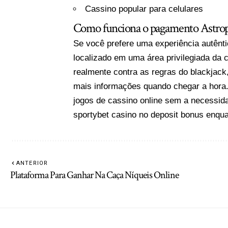
Cassino popular para celulares
Como funciona o pagamento Astropa
Se você prefere uma experiência autênt
localizado em uma área privilegiada da c
realmente contra as regras do blackjac
mais informações quando chegar a hora.
jogos de cassino online sem a necessida
sportybet casino no deposit bonus enquan
ANTERIOR
Plataforma Para Ganhar Na Caça Níqueis Online