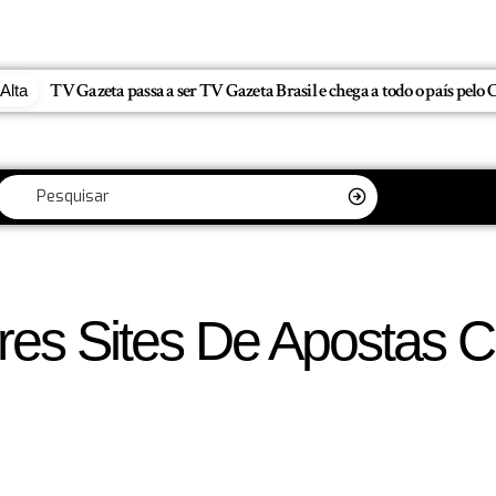
Michelle Bolsonaro entra no radar do PL para possível vice de Fl
Alta
res Sites De Apostas C