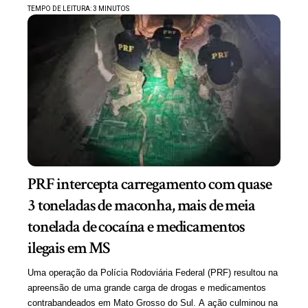
TEMPO DE LEITURA: 3 MINUTOS
PRF intercepta carregamento com quase
3 toneladas de maconha, mais de meia
tonelada de cocaína e medicamentos
ilegais em MS
Uma operação da Polícia Rodoviária Federal (PRF) resultou na
apreensão de uma grande carga de drogas e medicamentos
contrabandeados em Mato Grosso do Sul. A ação culminou na