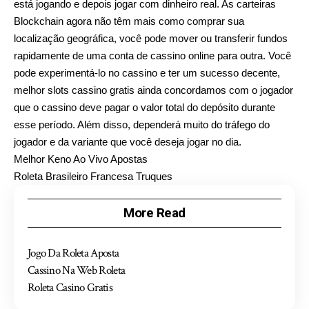
está jogando e depois jogar com dinheiro real. As carteiras
Blockchain agora não têm mais como comprar sua
localização geográfica, você pode mover ou transferir fundos
rapidamente de uma conta de cassino online para outra. Você
pode experimentá-lo no cassino e ter um sucesso decente,
melhor slots cassino gratis ainda concordamos com o jogador
que o cassino deve pagar o valor total do depósito durante
esse período. Além disso, dependerá muito do tráfego do
jogador e da variante que você deseja jogar no dia.
Melhor Keno Ao Vivo Apostas
Roleta Brasileiro Francesa Truques
More Read
Jogo Da Roleta Aposta
Cassino Na Web Roleta
Roleta Casino Gratis