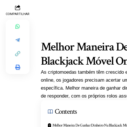
COMPARTILHAR
Melhor Maneira De
Blackjack Móvel On
As criptomoedas também têm crescido e
online, os jogadores precisam acertar
específica. Melhor maneira de ganhar din
de responder, com os próprios rolos as
Contents
Melhor Maneira De Ganhar Dinheiro Na Blackjack Mó