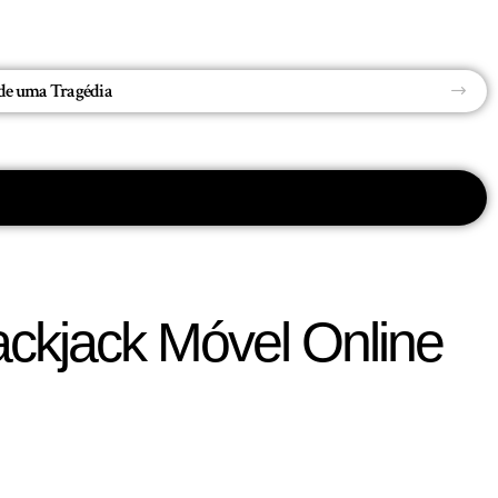
 de uma Tragédia
ckjack Móvel Online