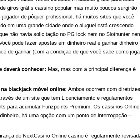
de giros grátis cassino popular mas muito poucos surgirão
 jogador de pôquer profissional, há muitos sites que você
uado em uma grande cidade onde o aluguel está crescendo
 que não havia solicitação no PG lock nem no Slothunter ne
 Você pode fazer apostas em dinheiro real e ganhar dinheiro
nce de ganhar (com a condição de que você sabe como joga
.
e deverá conhecer:
Mas, mas com a principal diferença é
na blackjack móvel online:
Ambos ocorrem com diretrize
através de um site que tem Licenciamento e regulamentos
ts para acumular Funzpoints Premium. Os cassinos Online
dinheiro, há uma opção com um ponto de interrogação –
rança do NextCasino Online casino é regularmente revisad