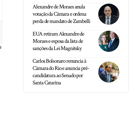
Alexandre de Moraes anula
votação da Câmara e ordena
perda de mandato de Zambelli
EUA retiram Alexandre de
Moraes e esposa da lista de
o
sanções da Lei Magnitsky
Carlos Bolsonaro renuncia à
Câmara do Rio e anuncia pré-
candidatura ao Senado por
Santa Catarina