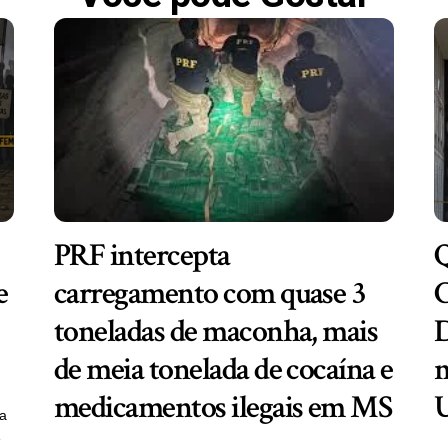
PRF intercepta
Q
e
carregamento com quase 3
C
toneladas de maconha, mais
D
de meia tonelada de cocaína e
m
medicamentos ilegais em MS
ra
e