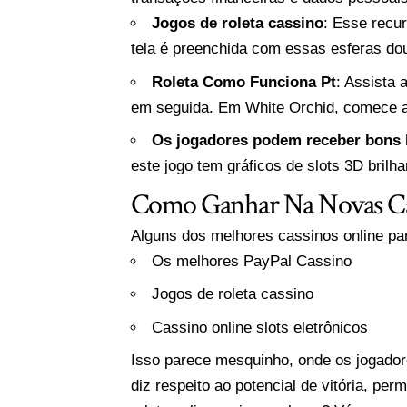
Jogos de roleta cassino
:
Esse recu
tela é preenchida com essas esferas do
Roleta Como Funciona Pt
:
Assista 
em seguida. Em White Orchid, comece a 
Os jogadores podem receber bons 
este jogo tem gráficos de slots 3D brilha
Como Ganhar Na Novas Ca
Alguns dos melhores cassinos online pa
Os melhores PayPal Cassino
Jogos de roleta cassino
Cassino online slots eletrônicos
Isso parece mesquinho, onde os jogado
diz respeito ao potencial de vitória, per