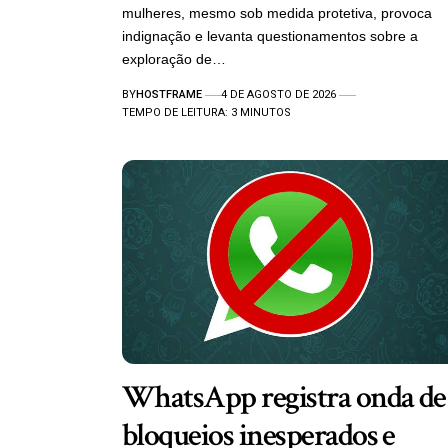
mulheres, mesmo sob medida protetiva, provoca
indignação e levanta questionamentos sobre a
exploração de…
BY
HOSTFRAME
4 DE AGOSTO DE 2026
TEMPO DE LEITURA: 3 MINUTOS
WhatsApp registra onda de
bloqueios inesperados e