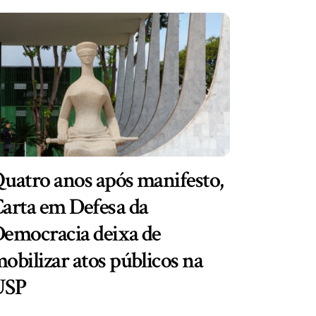
uatro anos após manifesto,
arta em Defesa da
emocracia deixa de
obilizar atos públicos na
USP