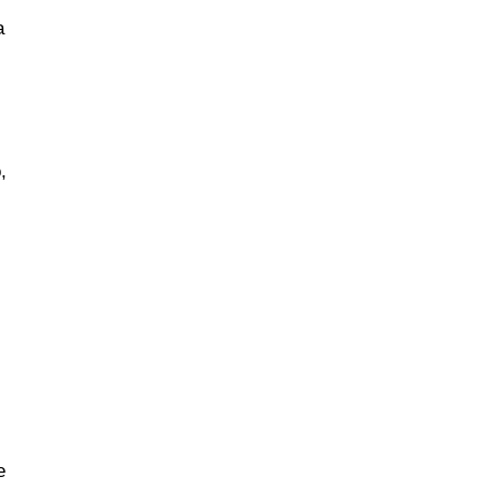
a
,
,
e