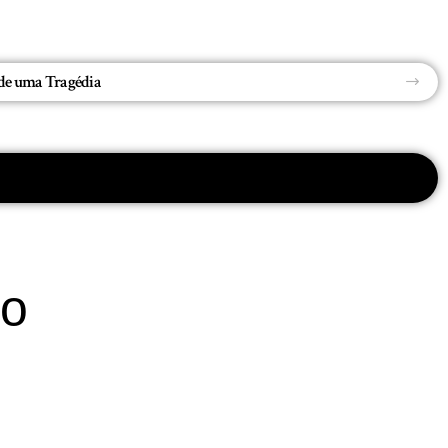
PRF intercepta carregamento com quase 3 toneladas de maconha, mais de meia tonelada de cocaína e medicamentos ilegais em MS
no