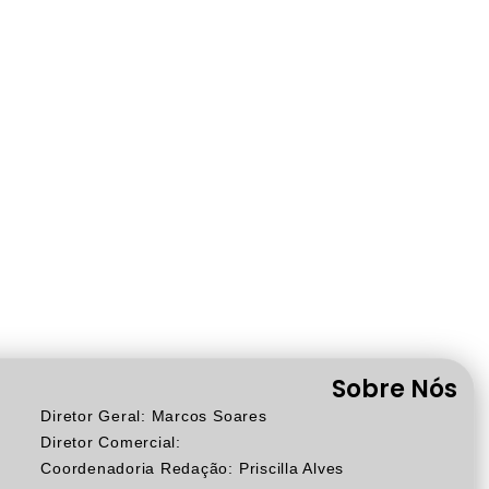
Sobre Nós
Diretor Geral: Marcos Soares
Diretor Comercial:
Coordenadoria Redação: Priscilla Alves