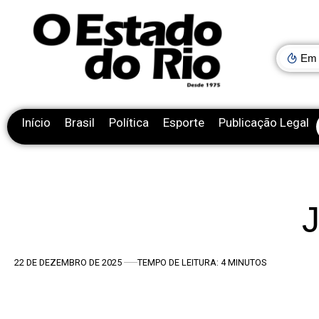
Em 
Início
Brasil
Política
Esporte
Publicação Legal
J
22 DE DEZEMBRO DE 2025
TEMPO DE LEITURA: 4 MINUTOS