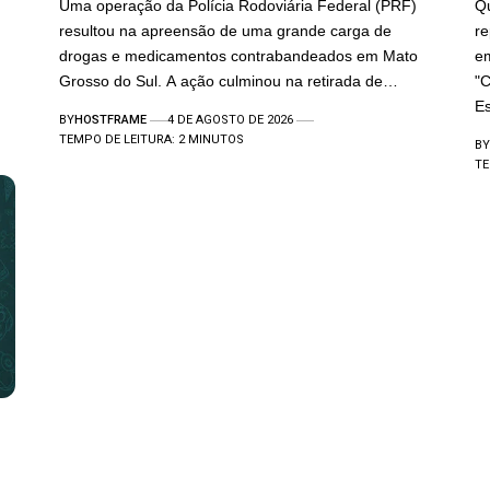
Uma operação da Polícia Rodoviária Federal (PRF)
Qu
resultou na apreensão de uma grande carga de
re
drogas e medicamentos contrabandeados em Mato
em
Grosso do Sul. A ação culminou na retirada de…
"C
E
BY
HOSTFRAME
4 DE AGOSTO DE 2026
TEMPO DE LEITURA: 2 MINUTOS
BY
TE