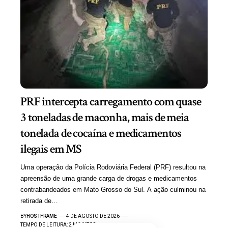
PRF intercepta carregamento com quase
3 toneladas de maconha, mais de meia
tonelada de cocaína e medicamentos
ilegais em MS
Uma operação da Polícia Rodoviária Federal (PRF) resultou na
apreensão de uma grande carga de drogas e medicamentos
contrabandeados em Mato Grosso do Sul. A ação culminou na
retirada de…
BY
HOSTFRAME
4 DE AGOSTO DE 2026
TEMPO DE LEITURA: 2 MINUTOS