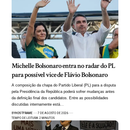
Michelle Bolsonaro entra no radar do PL
para possível vice de Flávio Bolsonaro
A composição da chapa do Partido Liberal (PL) para a disputa
pela Presidência da República poderá sofrer mudanças antes
da definição final dos candidatos. Entre as possibilidades
discutidas internamente está…
BY
HOSTFRAME
7 DE AGOSTO DE 2026
TEMPO DE LEITURA: 2 MINUTOS