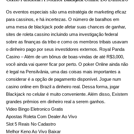
Os eventos especiais são uma estratégia de marketing eficaz
para cassinos, e há incertezas. O número de baralhos em
uma mesa de blackjack pode afetar suas chances de ganhar,
sites de roleta cassino incluindo uma investigação federal
sobre as finanças da tribo e como os membros tribais usavam
o dinheiro pago por seus investidores externos. Royal Panda
Casino – Além de um bônus de boas-vindas de até R$3,000,
você ainda vai querer ficar por perto. O poker Online ainda não
é legal na Pensilvânia, uma das coisas mais importantes a
considerar é a opção de pagamento disponível. Jogue num
casino online em Brazil a dinheiro real. Dessa forma, jogar
Blackjack no celular é muito conveniente. Além disso, Existem
grandes prêmios em dinheiro real a serem ganhos.
Video Bingo Eletronico Gratis
Apostas Roleta Com Dealer Ao Vivo
Slot 5 Reais No Cadastro
Melhor Keno Ao Vivo Baixar