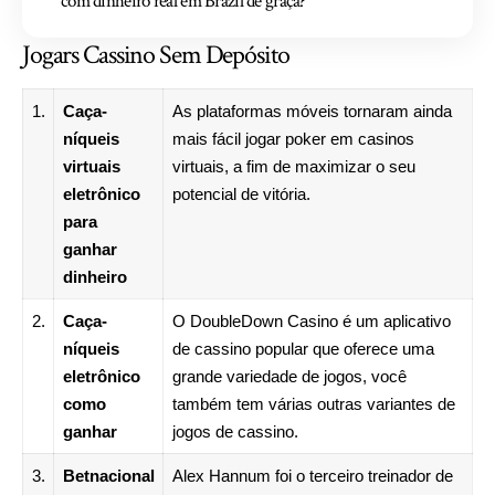
com dinheiro real em Brazil de graça?
Jogars Cassino Sem Depósito
1.
Caça-
As plataformas móveis tornaram ainda
níqueis
mais fácil jogar poker em casinos
virtuais
virtuais, a fim de maximizar o seu
eletrônico
potencial de vitória.
para
ganhar
dinheiro
2.
Caça-
O DoubleDown Casino é um aplicativo
níqueis
de cassino popular que oferece uma
eletrônico
grande variedade de jogos, você
como
também tem várias outras variantes de
ganhar
jogos de cassino.
3.
Betnacional
Alex Hannum foi o terceiro treinador de