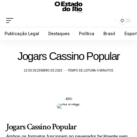
Publicação Legal
Destaques
Política
Brasil
Espor
Jogars Cassino Popular
22 DE DEZEMBRO DE 2025
TEMPO DE LEITURA: 4 MINUTOS
- ADS -
Jogars Cassino Popular
Ambos os formatos funcionam no navegador facilmente sem