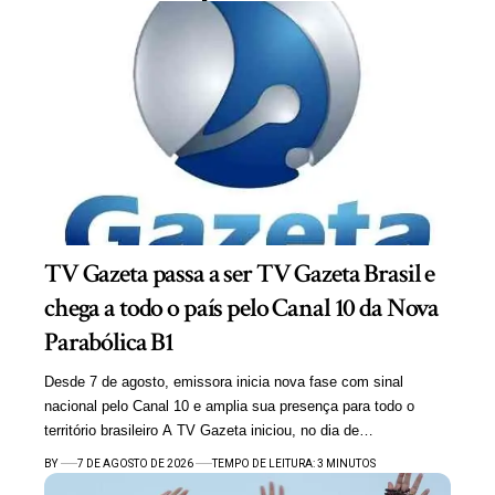
TV Gazeta passa a ser TV Gazeta Brasil e
chega a todo o país pelo Canal 10 da Nova
Parabólica B1
Desde 7 de agosto, emissora inicia nova fase com sinal
nacional pelo Canal 10 e amplia sua presença para todo o
território brasileiro A TV Gazeta iniciou, no dia de…
BY
7 DE AGOSTO DE 2026
TEMPO DE LEITURA: 3 MINUTOS