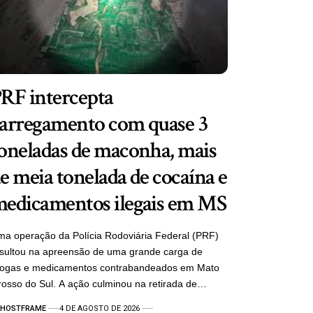
RF intercepta
arregamento com quase 3
oneladas de maconha, mais
e meia tonelada de cocaína e
edicamentos ilegais em MS
a operação da Polícia Rodoviária Federal (PRF)
sultou na apreensão de uma grande carga de
rogas e medicamentos contrabandeados em Mato
osso do Sul. A ação culminou na retirada de…
HOSTFRAME
4 DE AGOSTO DE 2026