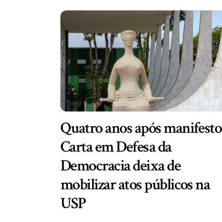
Quatro anos após manifesto
Carta em Defesa da
Democracia deixa de
mobilizar atos públicos na
USP