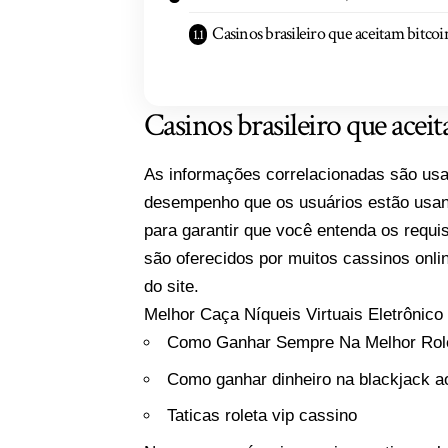
Casinos brasileiro que aceitam bitcoi
Casinos brasileiro que acei
As informações correlacionadas são usa
desempenho que os usuários estão usan
para garantir que você entenda os requi
são oferecidos por muitos cassinos onlin
do site.
Melhor Caça Níqueis Virtuais Eletrônico
Como Ganhar Sempre Na Melhor Rolet
Como ganhar dinheiro na blackjack a
Taticas roleta vip cassino