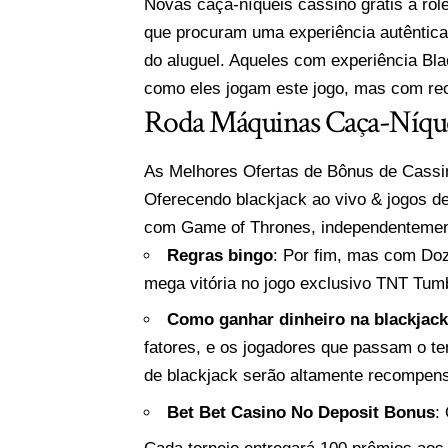
Novas caça-níqueis cassino gratis a rol
que procuram uma experiência autêntica
do aluguel. Aqueles com experiência Bla
como eles jogam este jogo, mas com re
Roda Máquinas Caça-Níquei
As Melhores Ofertas de Bônus de Cassi
Oferecendo blackjack ao vivo & jogos de
com Game of Thrones, independentemen
Regras bingo
: Por fim, mas com Doz
mega vitória no jogo exclusivo TNT Tum
Como ganhar dinheiro na blackjack
fatores, e os jogadores que passam o te
de blackjack serão altamente recompen
Bet Bet Casino No Deposit Bonus
: