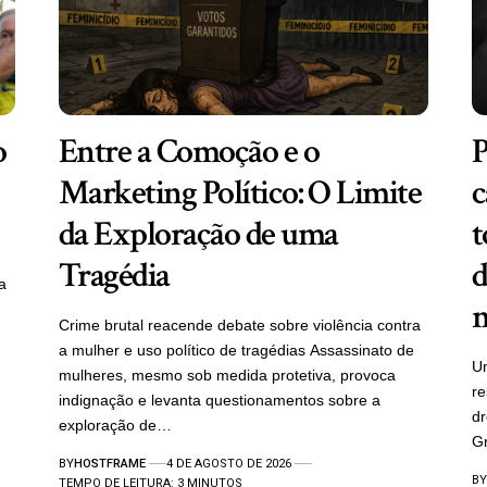
o
Entre a Comoção e o
P
Marketing Político: O Limite
c
da Exploração de uma
t
Tragédia
d
a
m
Crime brutal reacende debate sobre violência contra
a mulher e uso político de tragédias Assassinato de
Um
mulheres, mesmo sob medida protetiva, provoca
re
indignação e levanta questionamentos sobre a
d
exploração de…
Gr
BY
HOSTFRAME
4 DE AGOSTO DE 2026
BY
TEMPO DE LEITURA: 3 MINUTOS