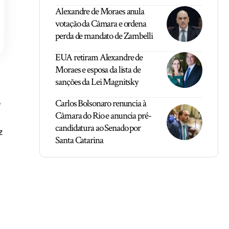
Alexandre de Moraes anula
votação da Câmara e ordena
perda de mandato de Zambelli
EUA retiram Alexandre de
Moraes e esposa da lista de
sanções da Lei Magnitsky
Carlos Bolsonaro renuncia à
e
Câmara do Rio e anuncia pré-
candidatura ao Senado por
z
Santa Catarina