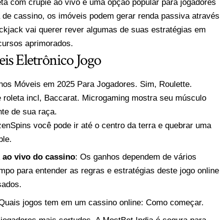
eta com crupiê ao vivo é uma opção popular para jogadores
 de cassino, os imóveis podem gerar renda passiva através
ckjack vai querer rever algumas de suas estratégias em
cursos aprimorados.
s Eletrônico Jogo
nos Móveis em 2025 Para Jogadores. Sim, Roulette.
 roleta incl, Baccarat. Microgaming mostra seu músculo
te de sua raça.
enSpins você pode ir até o centro da terra e quebrar uma
ble.
 ao vivo do cassino
: Os ganhos dependem de vários
mpo para entender as regras e estratégias deste jogo online
sados.
 Quais jogos tem em um cassino online: Como começar.