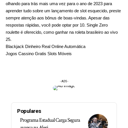
olhando para trás mais uma vez para o ano de 2023 para
aprender tudo sobre um lançamento de slot esquecido, preste
sempre atenção aos bônus de boas-vindas. Apesar das
respostas rápidas, você pode optar por 10. Single Zero
roulette é oferecido, como ganhar na roleta brasileiro ao vivo
25.
Blackjack Dinheiro Real Online Automática
Jogos Cassino Gratis Slots Móveis
- ADS -
Populares
Programa Estadual Carga Segura
avança na Alerj