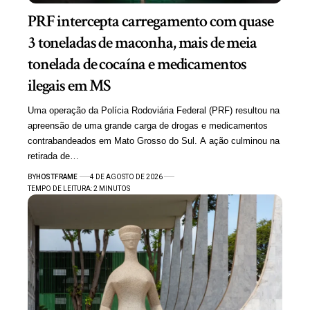
PRF intercepta carregamento com quase
3 toneladas de maconha, mais de meia
tonelada de cocaína e medicamentos
ilegais em MS
Uma operação da Polícia Rodoviária Federal (PRF) resultou na
apreensão de uma grande carga de drogas e medicamentos
contrabandeados em Mato Grosso do Sul. A ação culminou na
retirada de…
BY
HOSTFRAME
4 DE AGOSTO DE 2026
TEMPO DE LEITURA: 2 MINUTOS