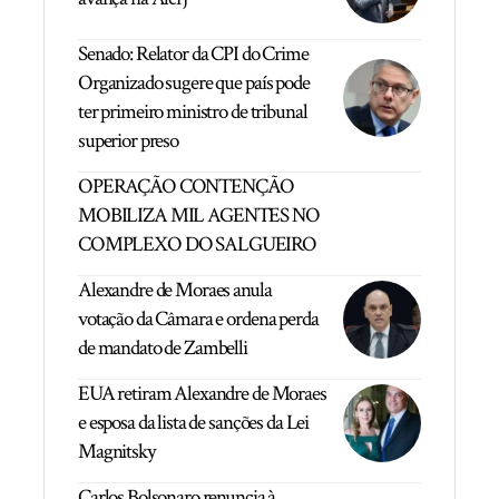
Senado: Relator da CPI do Crime
Organizado sugere que país pode
ter primeiro ministro de tribunal
superior preso
OPERAÇÃO CONTENÇÃO
MOBILIZA MIL AGENTES NO
COMPLEXO DO SALGUEIRO
Alexandre de Moraes anula
votação da Câmara e ordena perda
de mandato de Zambelli
EUA retiram Alexandre de Moraes
e esposa da lista de sanções da Lei
Magnitsky
Carlos Bolsonaro renuncia à