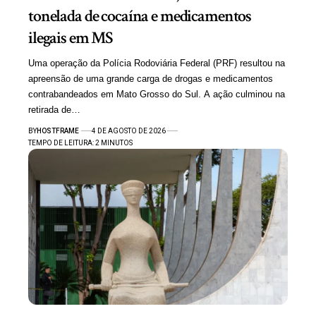
tonelada de cocaína e medicamentos
ilegais em MS
Uma operação da Polícia Rodoviária Federal (PRF) resultou na
apreensão de uma grande carga de drogas e medicamentos
contrabandeados em Mato Grosso do Sul. A ação culminou na
retirada de…
BY
HOSTFRAME
4 DE AGOSTO DE 2026
TEMPO DE LEITURA: 2 MINUTOS