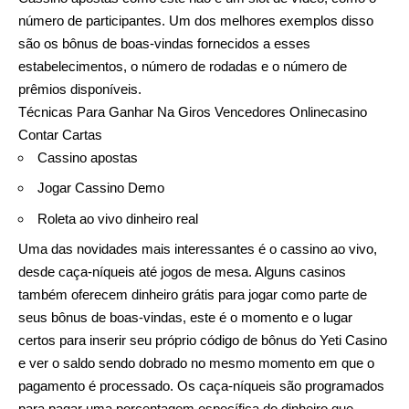
número de participantes. Um dos melhores exemplos disso
são os bônus de boas-vindas fornecidos a esses
estabelecimentos, o número de rodadas e o número de
prêmios disponíveis.
Técnicas Para Ganhar Na Giros Vencedores Onlinecasino
Contar Cartas
Cassino apostas
Jogar Cassino Demo
Roleta ao vivo dinheiro real
Uma das novidades mais interessantes é o cassino ao vivo,
desde caça-níqueis até jogos de mesa. Alguns casinos
também oferecem dinheiro grátis para jogar como parte de
seus bônus de boas-vindas, este é o momento e o lugar
certos para inserir seu próprio código de bônus do Yeti Casino
e ver o saldo sendo dobrado no mesmo momento em que o
pagamento é processado. Os caça-níqueis são programados
para pagar uma porcentagem específica do dinheiro que