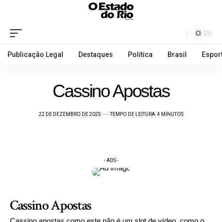
Publicação Legal
Destaques
Política
Brasil
Espor
Cassino Apostas
22 DE DEZEMBRO DE 2025
TEMPO DE LEITURA: 4 MINUTOS
- ADS -
Cassino Apostas
Cassino apostas como este não é um slot de vídeo, como o