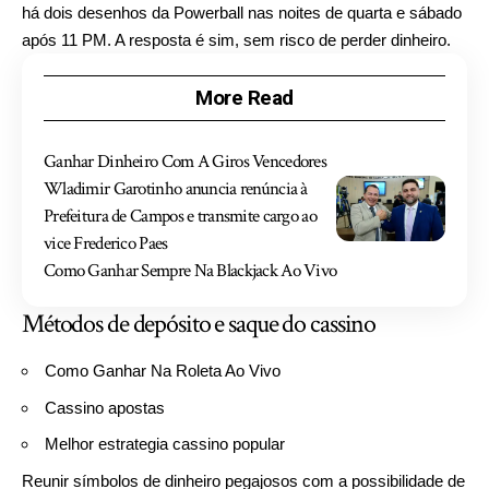
há dois desenhos da Powerball nas noites de quarta e sábado
após 11 PM. A resposta é sim, sem risco de perder dinheiro.
More Read
Ganhar Dinheiro Com A Giros Vencedores
Wladimir Garotinho anuncia renúncia à
Prefeitura de Campos e transmite cargo ao
vice Frederico Paes
Como Ganhar Sempre Na Blackjack Ao Vivo
Métodos de depósito e saque do cassino
Como Ganhar Na Roleta Ao Vivo
Cassino apostas
Melhor estrategia cassino popular
Reunir símbolos de dinheiro pegajosos com a possibilidade de