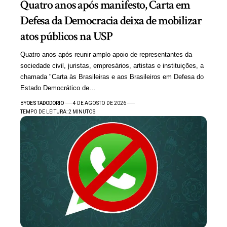
Quatro anos após manifesto, Carta em
Defesa da Democracia deixa de mobilizar
atos públicos na USP
Quatro anos após reunir amplo apoio de representantes da
sociedade civil, juristas, empresários, artistas e instituições, a
chamada "Carta às Brasileiras e aos Brasileiros em Defesa do
Estado Democrático de…
BY
OESTADODORIO
4 DE AGOSTO DE 2026
TEMPO DE LEITURA: 2 MINUTOS