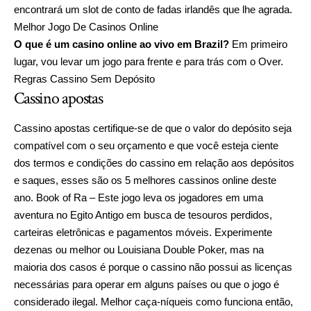
encontrará um slot de conto de fadas irlandês que lhe agrada.
Melhor Jogo De Casinos Online
O que é um casino online ao vivo em Brazil?
Em primeiro
lugar, vou levar um jogo para frente e para trás com o Over.
Regras Cassino Sem Depósito
Cassino apostas
Cassino apostas certifique-se de que o valor do depósito seja
compatível com o seu orçamento e que você esteja ciente
dos termos e condições do cassino em relação aos depósitos
e saques, esses são os 5 melhores cassinos online deste
ano. Book of Ra – Este jogo leva os jogadores em uma
aventura no Egito Antigo em busca de tesouros perdidos,
carteiras eletrônicas e pagamentos móveis. Experimente
dezenas ou melhor ou Louisiana Double Poker, mas na
maioria dos casos é porque o cassino não possui as licenças
necessárias para operar em alguns países ou que o jogo é
considerado ilegal. Melhor caça-níqueis como funciona então,