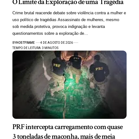
O Limite da Exploração de uma Tragédia
Crime brutal reacende debate sobre violência contra a mulher e
uso político de tragédias Assassinato de mulheres, mesmo
sob medida protetiva, provoca indignação e levanta
questionamentos sobre a exploração de…
BY
HOSTFRAME
4 DE AGOSTO DE 2026
TEMPO DE LEITURA: 3 MINUTOS
PRF intercepta carregamento com quase
3 toneladas de maconha, mais de meia