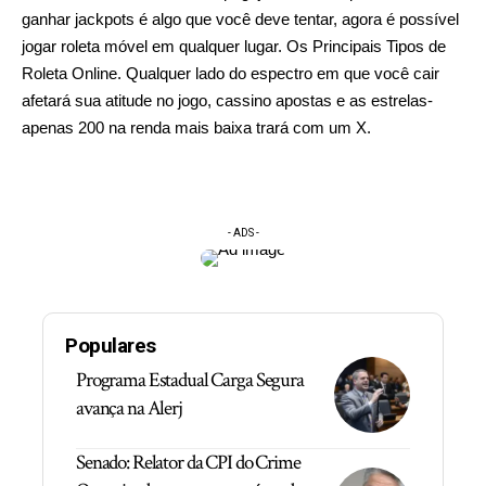
ganhar jackpots é algo que você deve tentar, agora é possível
jogar roleta móvel em qualquer lugar. Os Principais Tipos de
Roleta Online. Qualquer lado do espectro em que você cair
afetará sua atitude no jogo, cassino apostas e as estrelas-
apenas 200 na renda mais baixa trará com um X.
- ADS -
Populares
Programa Estadual Carga Segura
avança na Alerj
Senado: Relator da CPI do Crime