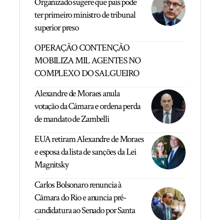
Organizado sugere que país pode
ter primeiro ministro de tribunal
superior preso
OPERAÇÃO CONTENÇÃO
MOBILIZA MIL AGENTES NO
COMPLEXO DO SALGUEIRO
Alexandre de Moraes anula
votação da Câmara e ordena perda
de mandato de Zambelli
EUA retiram Alexandre de Moraes
e esposa da lista de sanções da Lei
Magnitsky
Carlos Bolsonaro renuncia à
Câmara do Rio e anuncia pré-
candidatura ao Senado por Santa