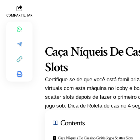
COMPARTILHAR
Caça Níqueis De Cas
Slots
Certifique-se de que você está familiar
virtuais com esta máquina no lobby e bo
scatter slots depois de fazer o primeir
jogo sob. Dica de Roleta de casino 4 s
Contents
Caça Níqueis De Cassino Grátis Jogos Scatter Slots