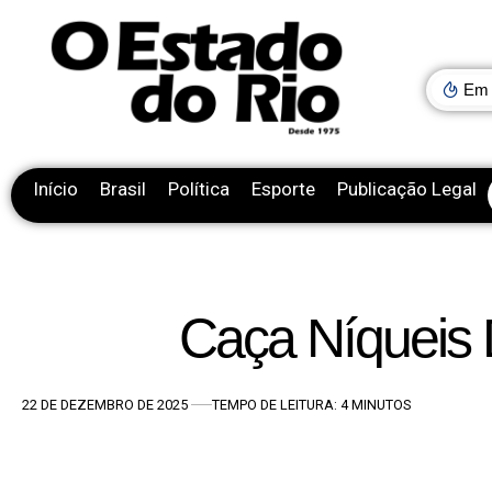
Em 
Início
Brasil
Política
Esporte
Publicação Legal
Caça Níqueis 
22 DE DEZEMBRO DE 2025
TEMPO DE LEITURA: 4 MINUTOS