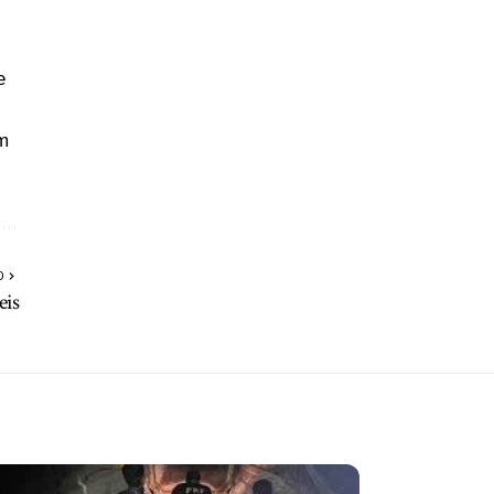
e
m
O
eis