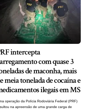
RF intercepta
arregamento com quase 3
oneladas de maconha, mais
e meia tonelada de cocaína e
edicamentos ilegais em MS
a operação da Polícia Rodoviária Federal (PRF)
sultou na apreensão de uma grande carga de