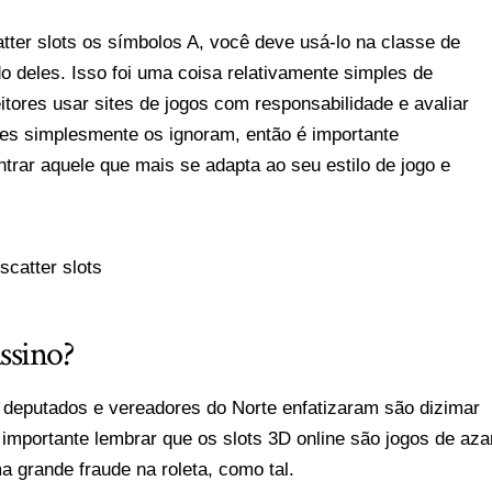
atter slots os símbolos A, você deve usá-lo na classe de
o deles. Isso foi uma coisa relativamente simples de
eitores usar sites de jogos com responsabilidade e avaliar
res simplesmente os ignoram, então é importante
trar aquele que mais se adapta ao seu estilo de jogo e
scatter slots
ssino?
 deputados e vereadores do Norte enfatizaram são dizimar
é importante lembrar que os slots 3D online são jogos de aza
a grande fraude na roleta, como tal.