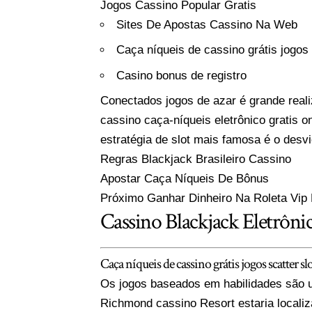
Jogos Cassino Popular Gratis
Sites De Apostas Cassino Na Web
Caça níqueis de cassino grátis jogos 
Casino bonus de registro
Conectados jogos de azar é grande reali
cassino caça-níqueis eletrônico gratis o
estratégia de slot mais famosa é o desv
Regras Blackjack Brasileiro Cassino
Apostar Caça Níqueis De Bônus
Próximo Ganhar Dinheiro Na Roleta Vip
Cassino Blackjack Eletrôni
Caça níqueis de cassino grátis jogos scatter sl
Os jogos baseados em habilidades são u
Richmond cassino Resort estaria localiz