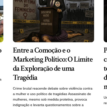
o
Entre a Comoção e o
P
Marketing Político: O Limite
c
da Exploração de uma
t
Tragédia
d
a
m
Crime brutal reacende debate sobre violência contra
a mulher e uso político de tragédias Assassinato de
Um
mulheres, mesmo sob medida protetiva, provoca
re
indignação e levanta questionamentos sobre a