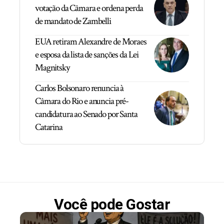
votação da Câmara e ordena perda
de mandato de Zambelli
EUA retiram Alexandre de Moraes
e esposa da lista de sanções da Lei
Magnitsky
Carlos Bolsonaro renuncia à
Câmara do Rio e anuncia pré-
candidatura ao Senado por Santa
Catarina
Você pode Gostar