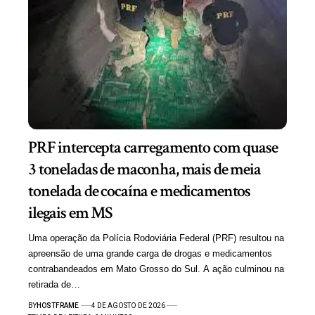
PRF intercepta carregamento com quase
3 toneladas de maconha, mais de meia
tonelada de cocaína e medicamentos
ilegais em MS
Uma operação da Polícia Rodoviária Federal (PRF) resultou na
apreensão de uma grande carga de drogas e medicamentos
contrabandeados em Mato Grosso do Sul. A ação culminou na
retirada de…
BY
HOSTFRAME
4 DE AGOSTO DE 2026