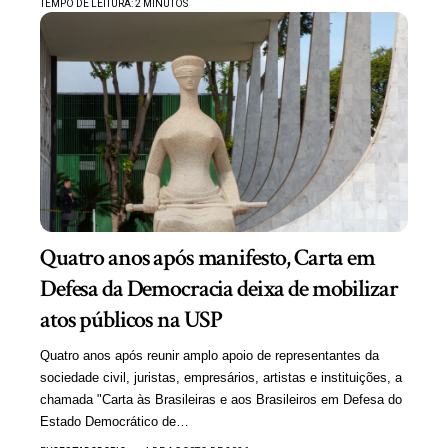
TEMPO DE LEITURA: 2 MINUTOS
Quatro anos após manifesto, Carta em
Defesa da Democracia deixa de mobilizar
atos públicos na USP
Quatro anos após reunir amplo apoio de representantes da
sociedade civil, juristas, empresários, artistas e instituições, a
chamada "Carta às Brasileiras e aos Brasileiros em Defesa do
Estado Democrático de…