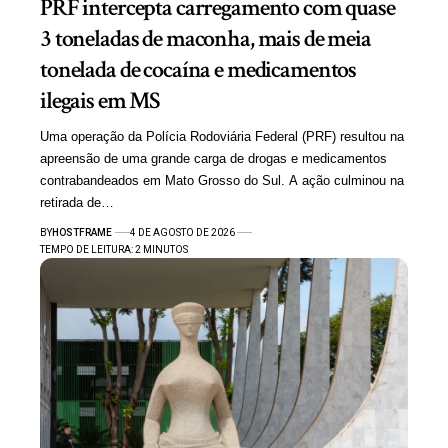
PRF intercepta carregamento com quase
3 toneladas de maconha, mais de meia
tonelada de cocaína e medicamentos
ilegais em MS
Uma operação da Polícia Rodoviária Federal (PRF) resultou na
apreensão de uma grande carga de drogas e medicamentos
contrabandeados em Mato Grosso do Sul. A ação culminou na
retirada de…
BY
HOSTFRAME
4 DE AGOSTO DE 2026
TEMPO DE LEITURA: 2 MINUTOS