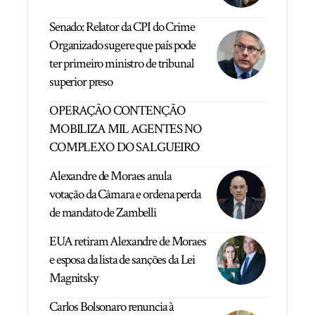
Senado: Relator da CPI do Crime
Organizado sugere que país pode
ter primeiro ministro de tribunal
superior preso
OPERAÇÃO CONTENÇÃO
MOBILIZA MIL AGENTES NO
COMPLEXO DO SALGUEIRO
Alexandre de Moraes anula
votação da Câmara e ordena perda
de mandato de Zambelli
EUA retiram Alexandre de Moraes
e esposa da lista de sanções da Lei
Magnitsky
Carlos Bolsonaro renuncia à