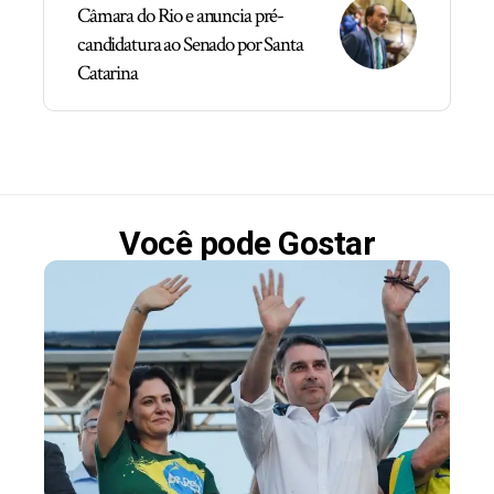
Câmara do Rio e anuncia pré-
candidatura ao Senado por Santa
Catarina
Você pode Gostar