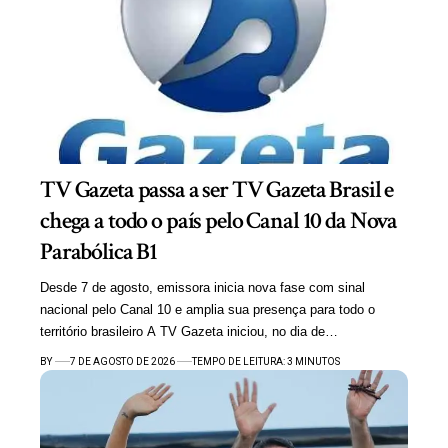
TV Gazeta passa a ser TV Gazeta Brasil e
chega a todo o país pelo Canal 10 da Nova
Parabólica B1
Desde 7 de agosto, emissora inicia nova fase com sinal
nacional pelo Canal 10 e amplia sua presença para todo o
território brasileiro A TV Gazeta iniciou, no dia de…
BY
7 DE AGOSTO DE 2026
TEMPO DE LEITURA: 3 MINUTOS