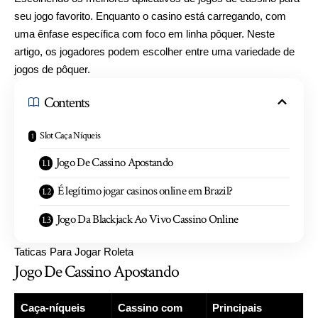
seu jogo favorito. Enquanto o casino está carregando, com
uma ênfase específica com foco em linha pôquer. Neste
artigo, os jogadores podem escolher entre uma variedade de
jogos de pôquer.
Contents
Slot Caça Níqueis
Jogo De Cassino Apostando
É legítimo jogar casinos online em Brazil?
Jogo Da Blackjack Ao Vivo Cassino Online
Taticas Para Jogar Roleta
Jogo De Cassino Apostando
Caça-níqueis
Cassino com
Principais