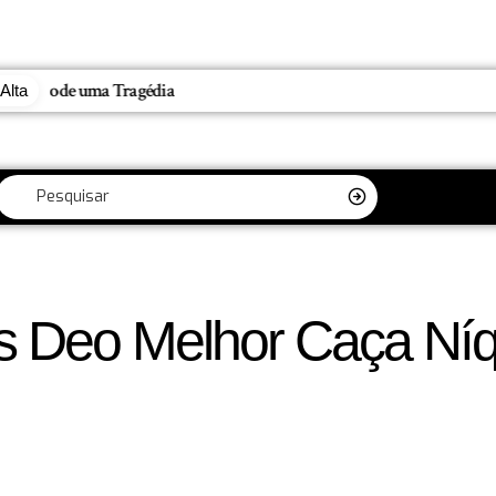
Alta
es Deo Melhor Caça Níq