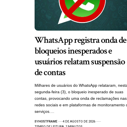
WhatsApp registra onda de
bloqueios inesperados e
usuários relatam suspensão
de contas
Milhares de usuários do WhatsApp relataram, nest
segunda-feira (3), o bloqueio inesperado de suas
contas, provocando uma onda de reclamações nas
redes sociais e em plataformas de monitoramento 
serviços.…
BY
HOSTFRAME
4 DE AGOSTO DE 2026
TEMPO DE LEITURA: 2 MINUTOS