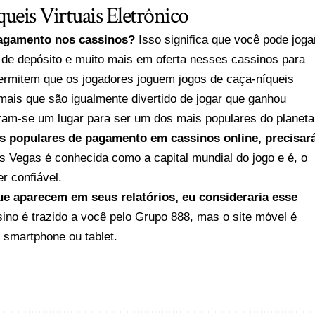
ueis Virtuais Eletrônico
pagamento nos cassinos?
Isso significa que você pode joga
 de depósito e muito mais em oferta nesses cassinos para
permitem que os jogadores joguem jogos de caça-níqueis
mais que são igualmente divertido de jogar que ganhou
ram-se um lugar para ser um dos mais populares do planeta
s populares de pagamento em cassinos online, precisar
s Vegas é conhecida como a capital mundial do jogo e é, o
r confiável.
ue aparecem em seus relatórios, eu consideraria esse
sino é trazido a você pelo Grupo 888, mas o site móvel é
 smartphone ou tablet.