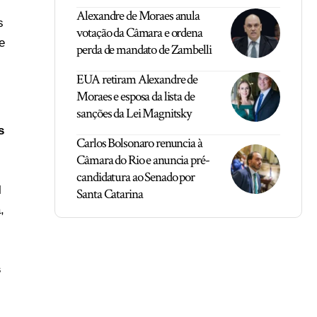
Alexandre de Moraes anula
s
votação da Câmara e ordena
e
perda de mandato de Zambelli
EUA retiram Alexandre de
Moraes e esposa da lista de
sanções da Lei Magnitsky
s
Carlos Bolsonaro renuncia à
Câmara do Rio e anuncia pré-
candidatura ao Senado por
l
Santa Catarina
,
s