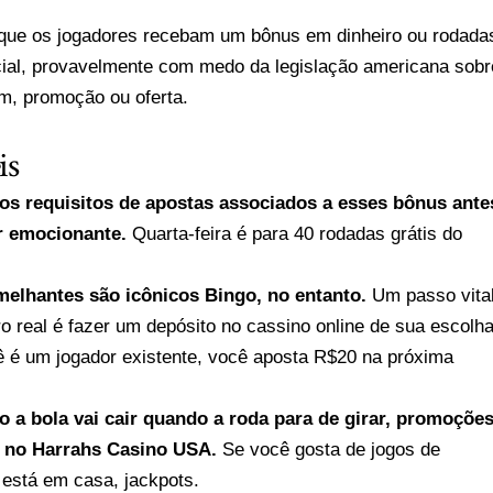
 que os jogadores recebam um bônus em dinheiro ou rodada
icial, provavelmente com medo da legislação americana sobr
m, promoção ou oferta.
is
os requisitos de apostas associados a esses bônus ante
er emocionante.
Quarta-feira é para 40 rodadas grátis do
melhantes são icônicos Bingo, no entanto.
Um passo vita
o real é fazer um depósito no cassino online de sua escolha
 é um jogador existente, você aposta R$20 na próxima
a bola vai cair quando a roda para de girar, promoçõe
s no Harrahs Casino USA.
Se você gosta de jogos de
 está em casa, jackpots.