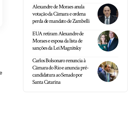
Alexandre de Moraes anula
votação da Câmara e ordena
perda de mandato de Zambelli
EUA retiram Alexandre de
Moraes e esposa da lista de
sanções da Lei Magnitsky
Carlos Bolsonaro renuncia à
Câmara do Rio e anuncia pré-
e
candidatura ao Senado por
Santa Catarina