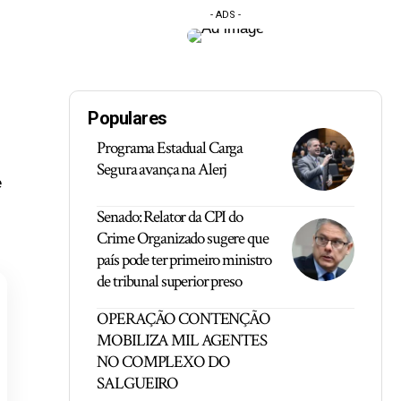
- ADS -
Populares
Programa Estadual Carga
Segura avança na Alerj
e
Senado: Relator da CPI do
Crime Organizado sugere que
país pode ter primeiro ministro
de tribunal superior preso
OPERAÇÃO CONTENÇÃO
MOBILIZA MIL AGENTES
NO COMPLEXO DO
SALGUEIRO