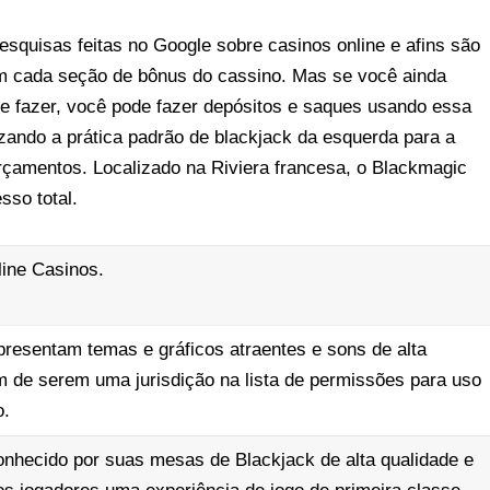
quisas feitas no Google sobre casinos online e afins são
 em cada seção de bônus do cassino. Mas se você ainda
e fazer, você pode fazer depósitos e saques usando essa
izando a prática padrão de blackjack da esquerda para a
 orçamentos. Localizado na Riviera francesa, o Blackmagic
sso total.
line Casinos.
resentam temas e gráficos atraentes e sons de alta
m de serem uma jurisdição na lista de permissões para uso
o.
onhecido por suas mesas de Blackjack de alta qualidade e