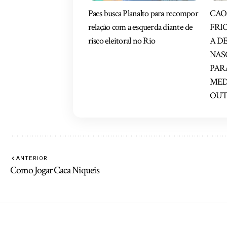
Paes busca Planalto para recompor
CAO
relação com a esquerda diante de
FRI
risco eleitoral no Rio
A D
NAS
PAR
MED
OUT
ANTERIOR
Como Jogar Caca Niqueis