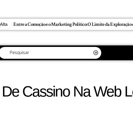
Alta
s De Cassino Na Web L