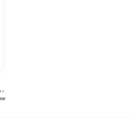
O
ine