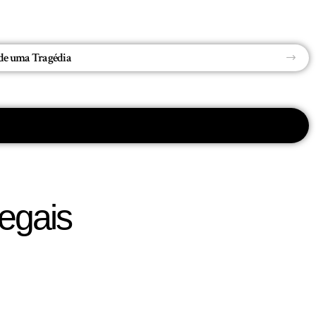
PRF intercepta carregamento com quase 3 toneladas de maconha, mais de meia tonelada de cocaína e medicamentos ilegais em MS
egais