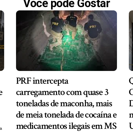
Você pode Gostar
PRF intercepta
Q
e
carregamento com quase 3
C
toneladas de maconha, mais
D
de meia tonelada de cocaína e
m
medicamentos ilegais em MS
ra