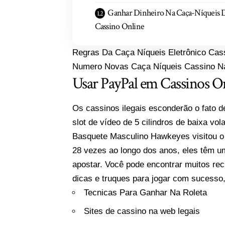
Ganhar Dinheiro Na Caça-Níqueis 
Cassino Online
Regras Da Caça Níqueis Eletrônico Cas
Numero Novas Caça Níqueis Cassino 
Usar PayPal em Cassinos O
Os cassinos ilegais esconderão o fato 
slot de vídeo de 5 cilindros de baixa vol
Basquete Masculino Hawkeyes visitou o
28 vezes ao longo dos anos, eles têm u
apostar. Você pode encontrar muitos rec
dicas e truques para jogar com sucesso,
Tecnicas Para Ganhar Na Roleta
Sites de cassino na web legais