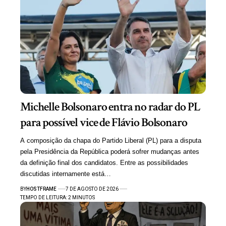
Michelle Bolsonaro entra no radar do PL
para possível vice de Flávio Bolsonaro
A composição da chapa do Partido Liberal (PL) para a disputa
pela Presidência da República poderá sofrer mudanças antes
da definição final dos candidatos. Entre as possibilidades
discutidas internamente está…
BY
HOSTFRAME
7 DE AGOSTO DE 2026
TEMPO DE LEITURA: 2 MINUTOS