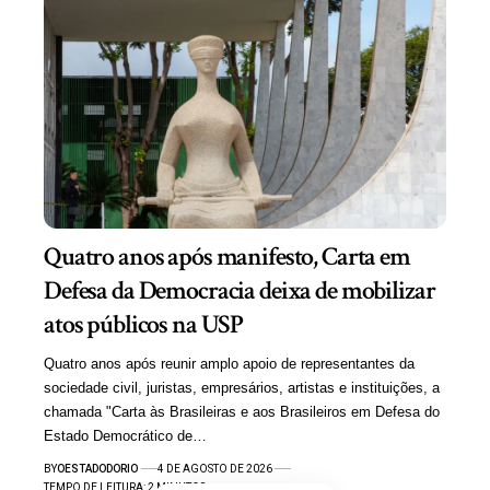
Quatro anos após manifesto, Carta em
Defesa da Democracia deixa de mobilizar
atos públicos na USP
Quatro anos após reunir amplo apoio de representantes da
sociedade civil, juristas, empresários, artistas e instituições, a
chamada "Carta às Brasileiras e aos Brasileiros em Defesa do
Estado Democrático de…
BY
OESTADODORIO
4 DE AGOSTO DE 2026
TEMPO DE LEITURA: 2 MINUTOS