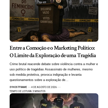
Entre a Comoção e o Marketing Político:
O Limite da Exploração de uma Tragédia
Crime brutal reacende debate sobre violência contra a mulher e
uso político de tragédias Assassinato de mulheres, mesmo
sob medida protetiva, provoca indignação e levanta
questionamentos sobre a exploração de…
BY
HOSTFRAME
4 DE AGOSTO DE 2026
TEMPO DE LEITURA: 3 MINUTOS