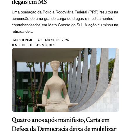
ilegais em MS
Uma operação da Polícia Rodoviária Federal (PRF) resultou na
apreensão de uma grande carga de drogas e medicamentos
contrabandeados em Mato Grosso do Sul. A ação culminou na
retirada de…
BY
HOSTFRAME
4 DE AGOSTO DE 2026
TEMPO DE LEITURA: 2 MINUTOS
Quatro anos após manifesto, Carta em
Defesa da Democracia deixa de mobilizar