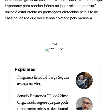
importante para receber bônus ao jogar roleta com crupiê
online é estar atento às promoções oferecidas pelo site de
cassino, desde que você tenha coletado pelo menos 4.
- ADS -
Populares
Programa Estadual Carga Segura
avança na Alerj
Senado: Relator da CPI do Crime
Organizado sugere que país pode
ter primeiro ministro de tribunal