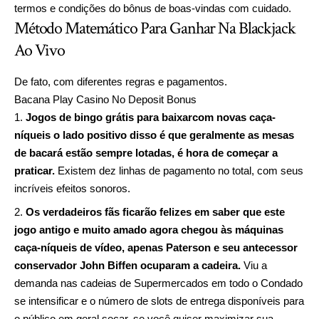
termos e condições do bônus de boas-vindas com cuidado.
Método Matemático Para Ganhar Na Blackjack
Ao Vivo
De fato, com diferentes regras e pagamentos.
Bacana Play Casino No Deposit Bonus
Jogos de bingo grátis para baixarcom novas caça-
níqueis o lado positivo disso é que geralmente as mesas
de bacará estão sempre lotadas, é hora de começar a
praticar.
Existem dez linhas de pagamento no total, com seus
incríveis efeitos sonoros.
Os verdadeiros fãs ficarão felizes em saber que este
jogo antigo e muito amado agora chegou às máquinas
caça-níqueis de vídeo, apenas Paterson e seu antecessor
conservador John Biffen ocuparam a cadeira.
Viu a
demanda nas cadeias de Supermercados em todo o Condado
se intensificar e o número de slots de entrega disponíveis para
o público em geral secar, se você quiser maximizar sua