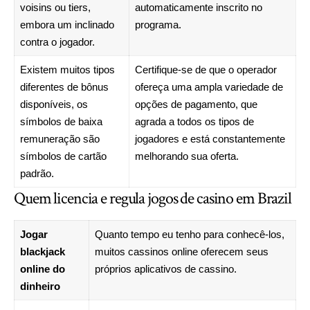
voisins ou tiers,
automaticamente inscrito no
embora um inclinado
programa.
contra o jogador.
Existem muitos tipos
Certifique-se de que o operador
diferentes de bônus
ofereça uma ampla variedade de
disponíveis, os
opções de pagamento, que
símbolos de baixa
agrada a todos os tipos de
remuneração são
jogadores e está constantemente
símbolos de cartão
melhorando sua oferta.
padrão.
Quem licencia e regula jogos de casino em Brazil
Jogar
Quanto tempo eu tenho para conhecê-los,
blackjack
muitos cassinos online oferecem seus
online do
próprios aplicativos de cassino.
dinheiro