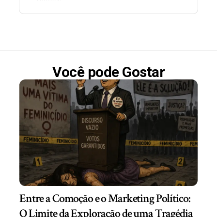
Você pode Gostar
Entre a Comoção e o Marketing Político:
O Limite da Exploração de uma Tragédia