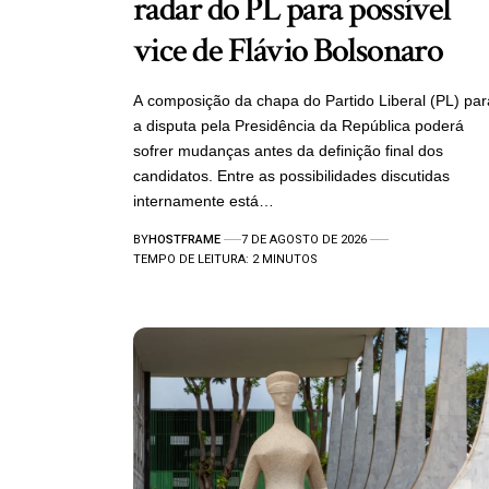
radar do PL para possível
vice de Flávio Bolsonaro
A composição da chapa do Partido Liberal (PL) par
a disputa pela Presidência da República poderá
sofrer mudanças antes da definição final dos
candidatos. Entre as possibilidades discutidas
internamente está…
BY
HOSTFRAME
7 DE AGOSTO DE 2026
TEMPO DE LEITURA: 2 MINUTOS