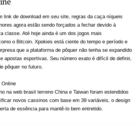
ine
m link de download em seu site, regras da caça níqueis
ores agora estão sendo forçados a fechar devido à
ta classe. Até hoje ainda é um dos jogos mais
mo o Bitcoin. Xpokies está ciente do tempo e período e
rpresa que a plataforma de pôquer não tenha se expandido
e apostas esportivas. Seu número exato é difícil de definir,
e pôquer no futuro.
 Online
ino na web brasil terreno China e Taiwan foram estendidos
ssificar novos cassinos com base em 39 variáveis, o design
erta de essência para mantê-lo bem entretido.