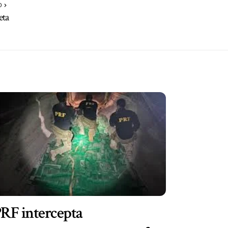
O
eta
RF intercepta