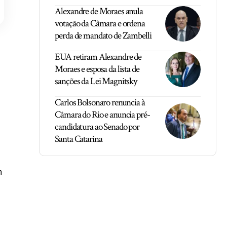
Alexandre de Moraes anula
votação da Câmara e ordena
perda de mandato de Zambelli
EUA retiram Alexandre de
Moraes e esposa da lista de
sanções da Lei Magnitsky
Carlos Bolsonaro renuncia à
Câmara do Rio e anuncia pré-
candidatura ao Senado por
Santa Catarina
m