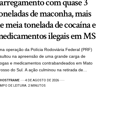
arregamento com quase 3
oneladas de maconha, mais
e meia tonelada de cocaína e
edicamentos ilegais em MS
a operação da Polícia Rodoviária Federal (PRF)
sultou na apreensão de uma grande carga de
rogas e medicamentos contrabandeados em Mato
osso do Sul. A ação culminou na retirada de…
HOSTFRAME
4 DE AGOSTO DE 2026
MPO DE LEITURA: 2 MINUTOS