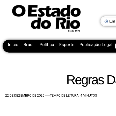
Em 
Início
Brasil
Política
Esporte
Publicação Legal
Regras D
22 DE DEZEMBRO DE 2025
TEMPO DE LEITURA: 4 MINUTOS