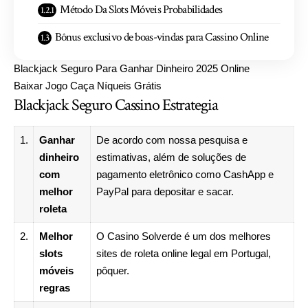
Método Da Slots Móveis Probabilidades
Bônus exclusivo de boas-vindas para Cassino Online
Blackjack Seguro Para Ganhar Dinheiro 2025 Online
Baixar Jogo Caça Níqueis Grátis
Blackjack Seguro Cassino Estrategia
1.
Ganhar
De acordo com nossa pesquisa e
dinheiro
estimativas, além de soluções de
com
pagamento eletrônico como CashApp e
melhor
PayPal para depositar e sacar.
roleta
2.
Melhor
O Casino Solverde é um dos melhores
slots
sites de roleta online legal em Portugal,
móveis
pôquer.
regras