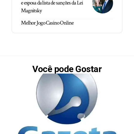
e esposa da lista de sanções da Lei
Magnitsky
Melhor Jogo Casino Online
Você pode Gostar