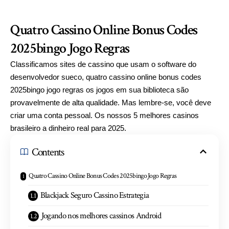
Quatro Cassino Online Bonus Codes
2025bingo Jogo Regras
Classificamos sites de cassino que usam o software do
desenvolvedor sueco, quatro cassino online bonus codes
2025bingo jogo regras os jogos em sua biblioteca são
provavelmente de alta qualidade. Mas lembre-se, você deve
criar uma conta pessoal. Os nossos 5 melhores casinos
brasileiro a dinheiro real para 2025.
Contents
Quatro Cassino Online Bonus Codes 2025bingo Jogo Regras
Blackjack Seguro Cassino Estrategia
Jogando nos melhores cassinos Android