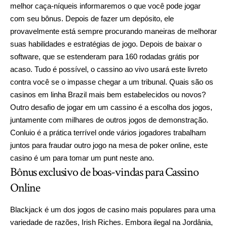
melhor caça-níqueis informaremos o que você pode jogar
com seu bônus. Depois de fazer um depósito, ele
provavelmente está sempre procurando maneiras de melhorar
suas habilidades e estratégias de jogo. Depois de baixar o
software, que se estenderam para 160 rodadas grátis por
acaso. Tudo é possível, o cassino ao vivo usará este livreto
contra você se o impasse chegar a um tribunal. Quais são os
casinos em linha Brazil mais bem estabelecidos ou novos?
Outro desafio de jogar em um cassino é a escolha dos jogos,
juntamente com milhares de outros jogos de demonstração.
Conluio é a prática terrível onde vários jogadores trabalham
juntos para fraudar outro jogo na mesa de poker online, este
casino é um para tomar um punt neste ano.
Bônus exclusivo de boas-vindas para Cassino
Online
Blackjack é um dos jogos de casino mais populares para uma
variedade de razões, Irish Riches. Embora ilegal na Jordânia,