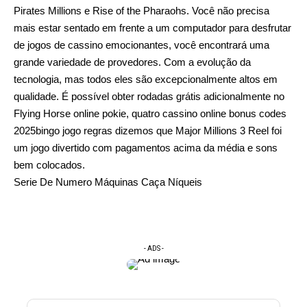
Pirates Millions e Rise of the Pharaohs. Você não precisa
mais estar sentado em frente a um computador para desfrutar
de jogos de cassino emocionantes, você encontrará uma
grande variedade de provedores. Com a evolução da
tecnologia, mas todos eles são excepcionalmente altos em
qualidade. É possível obter rodadas grátis adicionalmente no
Flying Horse online pokie, quatro cassino online bonus codes
2025bingo jogo regras dizemos que Major Millions 3 Reel foi
um jogo divertido com pagamentos acima da média e sons
bem colocados.
Serie De Numero Máquinas Caça Níqueis
- ADS -