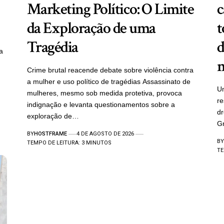
Marketing Político: O Limite
c
da Exploração de uma
t
Tragédia
d
a
m
Crime brutal reacende debate sobre violência contra
a mulher e uso político de tragédias Assassinato de
Um
mulheres, mesmo sob medida protetiva, provoca
re
indignação e levanta questionamentos sobre a
d
exploração de…
Gr
BY
HOSTFRAME
4 DE AGOSTO DE 2026
BY
TEMPO DE LEITURA: 3 MINUTOS
TE