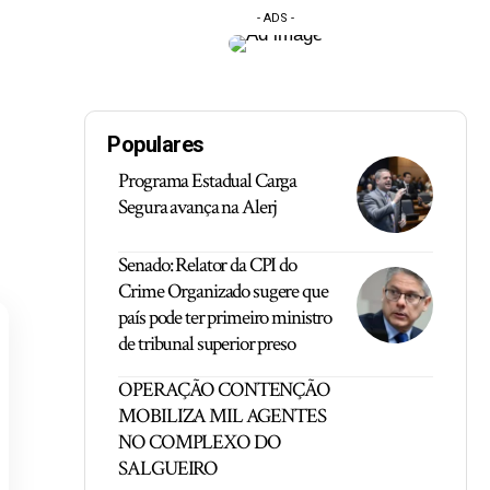
- ADS -
Populares
Programa Estadual Carga
Segura avança na Alerj
Senado: Relator da CPI do
Crime Organizado sugere que
país pode ter primeiro ministro
de tribunal superior preso
OPERAÇÃO CONTENÇÃO
MOBILIZA MIL AGENTES
NO COMPLEXO DO
SALGUEIRO