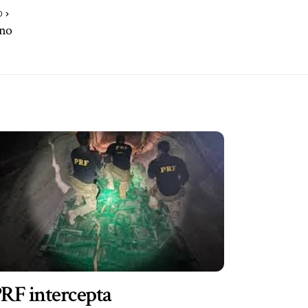
O
ino
RF intercepta