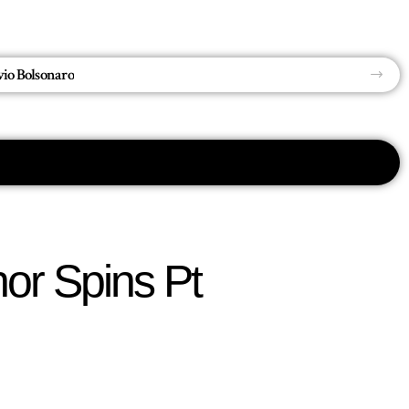
 de uma Tragédia
or Spins Pt