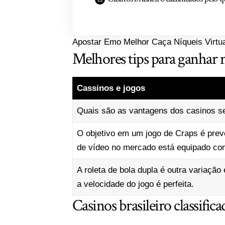
Apostar Emo Melhor Caça Níqueis Virtu
Melhores tips para ganhar n
Cassinos e jogos
Quais são as vantagens dos casinos 
O objetivo em um jogo de Craps é preve
de vídeo no mercado está equipado com
A roleta de bola dupla é outra variação
a velocidade do jogo é perfeita.
Casinos brasileiro classific