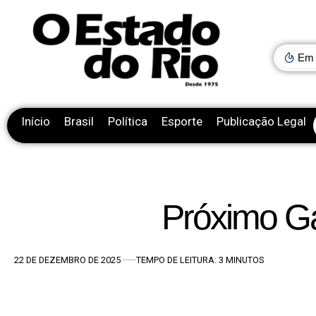
Em 
Início
Brasil
Política
Esporte
Publicação Legal
Próximo Ga
22 DE DEZEMBRO DE 2025
TEMPO DE LEITURA: 3 MINUTOS