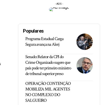
- ADS -
Populares
Programa Estadual Carga
Segura avança na Alerj
Senado: Relator da CPI do
Crime Organizado sugere que
s
país pode ter primeiro ministro
de tribunal superior preso
OPERAÇÃO CONTENÇÃO
MOBILIZA MIL AGENTES
NO COMPLEXO DO
SALGUEIRO