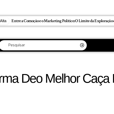
Alta
orma Deo Melhor Caça 