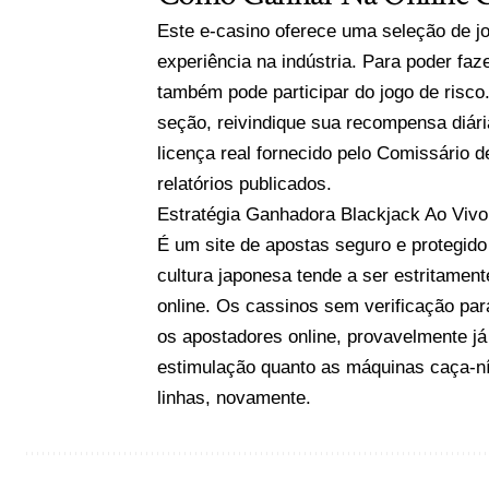
Este e-casino oferece uma seleção de j
experiência na indústria. Para poder fa
também pode participar do jogo de risco
seção, reivindique sua recompensa diár
licença real fornecido pelo Comissário 
relatórios publicados.
Estratégia Ganhadora Blackjack Ao Vivo
É um site de apostas seguro e protegido
cultura japonesa tende a ser estritame
online. Os cassinos sem verificação par
os apostadores online, provavelmente já 
estimulação quanto as máquinas caça-ní
linhas, novamente.