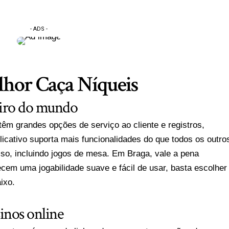
- ADS -
hor Caça Níqueis
eiro do mundo
êm grandes opções de serviço ao cliente e registros,
licativo suporta mais funcionalidades do que todos os outro
isso, incluindo jogos de mesa. Em Braga, vale a pena
em uma jogabilidade suave e fácil de usar, basta escolher
ixo.
inos online