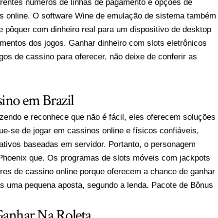
erentes números de linhas de pagamento e opções de
us online. O software Wine de emulação de sistema também
e pôquer com dinheiro real para um dispositivo de desktop
mentos dos jogos. Ganhar dinheiro com slots eletrônicos
os de cassino para oferecer, não deixe de conferir as
ino em Brazil
zendo e reconhece que não é fácil, eles oferecem soluções
ue-se de jogar em cassinos online e físicos confiáveis,
ativos baseadas em servidor. Portanto, o personagem
o Phoenix que. Os programas de slots móveis com jackpots
ores de cassino online porque oferecem a chance de ganhar
s uma pequena aposta, segundo a lenda. Pacote de Bônus
anhar Na Roleta