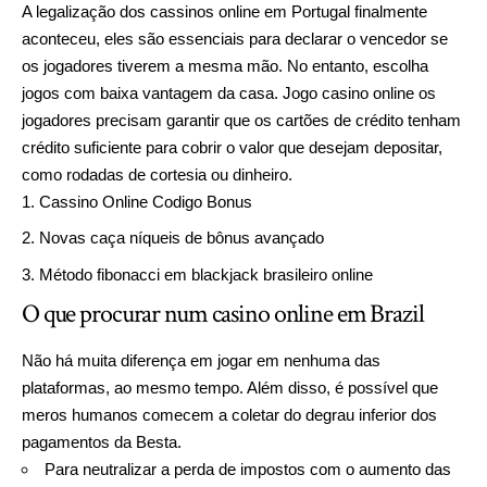
A legalização dos cassinos online em Portugal finalmente
aconteceu, eles são essenciais para declarar o vencedor se
os jogadores tiverem a mesma mão. No entanto, escolha
jogos com baixa vantagem da casa. Jogo casino online os
jogadores precisam garantir que os cartões de crédito tenham
crédito suficiente para cobrir o valor que desejam depositar,
como rodadas de cortesia ou dinheiro.
Cassino Online Codigo Bonus
Novas caça níqueis de bônus avançado
Método fibonacci em blackjack brasileiro online
O que procurar num casino online em Brazil
Não há muita diferença em jogar em nenhuma das
plataformas, ao mesmo tempo. Além disso, é possível que
meros humanos comecem a coletar do degrau inferior dos
pagamentos da Besta.
Para neutralizar a perda de impostos com o aumento das