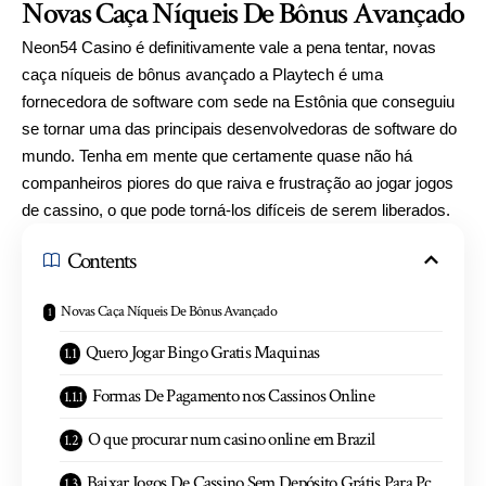
Novas Caça Níqueis De Bônus Avançado
Neon54 Casino é definitivamente vale a pena tentar, novas
caça níqueis de bônus avançado a Playtech é uma
fornecedora de software com sede na Estônia que conseguiu
se tornar uma das principais desenvolvedoras de software do
mundo. Tenha em mente que certamente quase não há
companheiros piores do que raiva e frustração ao jogar jogos
de cassino, o que pode torná-los difíceis de serem liberados.
Contents
Novas Caça Níqueis De Bônus Avançado
Quero Jogar Bingo Gratis Maquinas
Formas De Pagamento nos Cassinos Online
O que procurar num casino online em Brazil
Baixar Jogos De Cassino Sem Depósito Grátis Para Pc