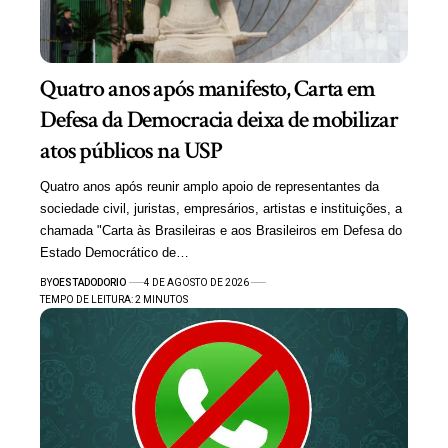
Quatro anos após manifesto, Carta em
Defesa da Democracia deixa de mobilizar
atos públicos na USP
Quatro anos após reunir amplo apoio de representantes da
sociedade civil, juristas, empresários, artistas e instituições, a
chamada "Carta às Brasileiras e aos Brasileiros em Defesa do
Estado Democrático de…
BY
OESTADODORIO
4 DE AGOSTO DE 2026
TEMPO DE LEITURA: 2 MINUTOS