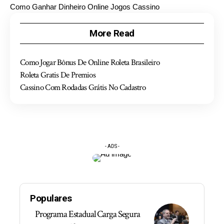
Como Ganhar Dinheiro Online Jogos Cassino
More Read
Como Jogar Bônus De Online Roleta Brasileiro
Roleta Gratis De Premios
Cassino Com Rodadas Grátis No Cadastro
- ADS -
Populares
Programa Estadual Carga Segura