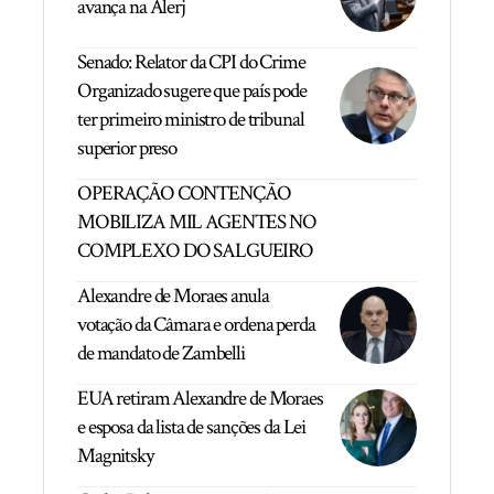
avança na Alerj
Senado: Relator da CPI do Crime
Organizado sugere que país pode
ter primeiro ministro de tribunal
superior preso
OPERAÇÃO CONTENÇÃO
MOBILIZA MIL AGENTES NO
COMPLEXO DO SALGUEIRO
Alexandre de Moraes anula
votação da Câmara e ordena perda
de mandato de Zambelli
EUA retiram Alexandre de Moraes
e esposa da lista de sanções da Lei
Magnitsky