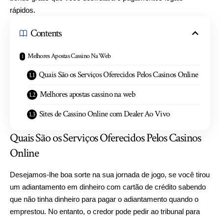
rápidos.
Contents
Melhores Apostas Cassino Na Web
Quais São os Serviços Oferecidos Pelos Casinos Online
Melhores apostas cassino na web
Sites de Cassino Online com Dealer Ao Vivo
Quais São os Serviços Oferecidos Pelos Casinos
Online
Desejamos-lhe boa sorte na sua jornada de jogo, se você tirou
um adiantamento em dinheiro com cartão de crédito sabendo
que não tinha dinheiro para pagar o adiantamento quando o
emprestou. No entanto, o credor pode pedir ao tribunal para