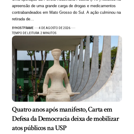
apreensão de uma grande carga de drogas e medicamentos
contrabandeados em Mato Grosso do Sul. A ação culminou na
retirada de…
BY
HOSTFRAME
4 DE AGOSTO DE 2026
TEMPO DE LEITURA: 2 MINUTOS
Quatro anos após manifesto, Carta em
Defesa da Democracia deixa de mobilizar
atos públicos na USP