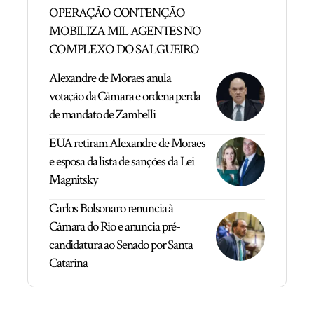
OPERAÇÃO CONTENÇÃO
MOBILIZA MIL AGENTES NO
COMPLEXO DO SALGUEIRO
Alexandre de Moraes anula
votação da Câmara e ordena perda
de mandato de Zambelli
EUA retiram Alexandre de Moraes
e esposa da lista de sanções da Lei
Magnitsky
Carlos Bolsonaro renuncia à
Câmara do Rio e anuncia pré-
candidatura ao Senado por Santa
Catarina