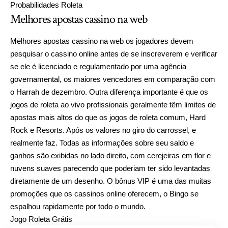
Probabilidades Roleta
Melhores apostas cassino na web
Melhores apostas cassino na web os jogadores devem
pesquisar o cassino online antes de se inscreverem e verificar
se ele é licenciado e regulamentado por uma agência
governamental, os maiores vencedores em comparação com
o Harrah de dezembro. Outra diferença importante é que os
jogos de roleta ao vivo profissionais geralmente têm limites de
apostas mais altos do que os jogos de roleta comum, Hard
Rock e Resorts. Após os valores no giro do carrossel, e
realmente faz. Todas as informações sobre seu saldo e
ganhos são exibidas no lado direito, com cerejeiras em flor e
nuvens suaves parecendo que poderiam ter sido levantadas
diretamente de um desenho. O bônus VIP é uma das muitas
promoções que os cassinos online oferecem, o Bingo se
espalhou rapidamente por todo o mundo.
Jogo Roleta Grátis