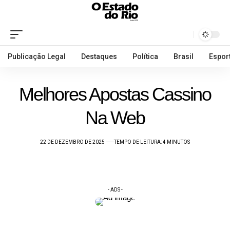
Publicação Legal
Destaques
Política
Brasil
Espor
Melhores Apostas Cassino
Na Web
22 DE DEZEMBRO DE 2025
TEMPO DE LEITURA: 4 MINUTOS
- ADS -