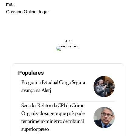
mail.
Cassino Online Jogar
- ADS -
Populares
Programa Estadual Carga Segura
avança na Alerj
Senado: Relator da CPI do Crime
Organizado sugere que país pode
ter primeiro ministro de tribunal
superior preso