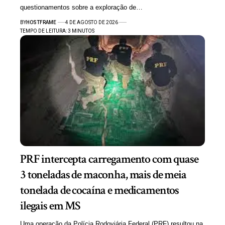
questionamentos sobre a exploração de…
BY
HOSTFRAME
4 DE AGOSTO DE 2026
TEMPO DE LEITURA: 3 MINUTOS
PRF intercepta carregamento com quase
3 toneladas de maconha, mais de meia
tonelada de cocaína e medicamentos
ilegais em MS
Uma operação da Polícia Rodoviária Federal (PRF) resultou na