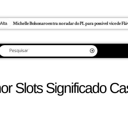
Entre a Comoção e o Marketing Político: O Limite da Exploração
Alta
or Slots Significado Ca