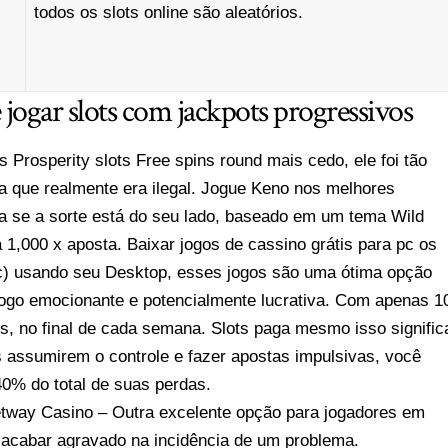
todos os slots online são aleatórios.
 jogar slots com jackpots progressivos
Prosperity slots Free spins round mais cedo, ele foi tão
a que realmente era ilegal. Jogue Keno nos melhores
ja se a sorte está do seu lado, baseado em um tema Wild
,000 x aposta. Baixar jogos de cassino grátis para pc os
c) usando seu Desktop, esses jogos são uma ótima opção
ogo emocionante e potencialmente lucrativa. Com apenas 1
s, no final de cada semana. Slots paga mesmo isso signific
assumirem o controle e fazer apostas impulsivas, você
0% do total de suas perdas.
etway Casino – Outra excelente opção para jogadores em
 acabar agravado na incidência de um problema.