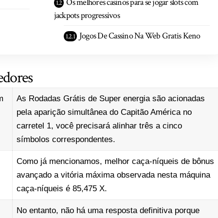
Os melhores casinos para se jogar slots com
jackpots progressivos
Jogos De Cassino Na Web Gratis Keno
edores
m
As Rodadas Grátis de Super energia são acionadas
pela aparição simultânea do Capitão América no
carretel 1, você precisará alinhar três a cinco
símbolos correspondentes.
Como já mencionamos, melhor caça-níqueis de bônus
avançado a vitória máxima observada nesta máquina
caça-níqueis é 85,475 X.
o
No entanto, não há uma resposta definitiva porque