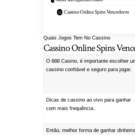
Cassino Online Spins Vencedores
Quais Jogos Tem No Cassino
Cassino Online Spins Venc
O 888 Casino, é importante escolher u
cassino confiável e seguro para jogar.
Dicas de cassino ao vivo para ganhar
com mais frequência.
Então, melhor forma de ganhar dinheir