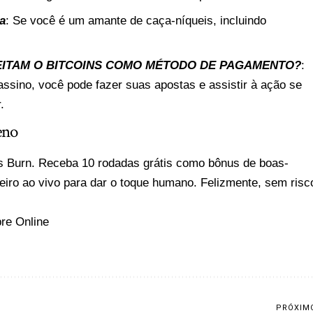
a
: Se você é um amante de caça-níqueis, incluindo
EITAM O BITCOINS COMO MÉTODO DE PAGAMENTO?
:
ssino, você pode fazer suas apostas e assistir à ação se
.
eno
is Burn. Receba 10 rodadas grátis como bônus de boas-
leiro ao vivo para dar o toque humano. Felizmente, sem risc
re Online
PRÓXIM