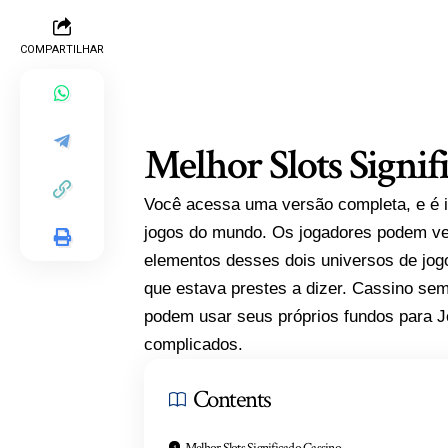
COMPARTILHAR
Melhor Slots Signif
Você acessa uma versão completa, e é 
jogos do mundo. Os jogadores podem ver
elementos desses dois universos de jogo
que estava prestes a dizer. Cassino sem
podem usar seus próprios fundos para 
complicados.
Contents
Melhor Slots Significado Cassino