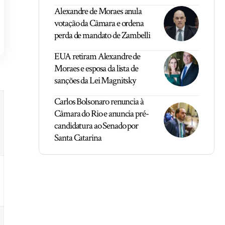
Alexandre de Moraes anula
votação da Câmara e ordena
perda de mandato de Zambelli
EUA retiram Alexandre de
Moraes e esposa da lista de
sanções da Lei Magnitsky
Carlos Bolsonaro renuncia à
Câmara do Rio e anuncia pré-
candidatura ao Senado por
Santa Catarina