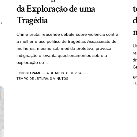
da Exploração de uma
t
Tragédia
d
a
m
Crime brutal reacende debate sobre violência contra
a mulher e uso político de tragédias Assassinato de
Um
mulheres, mesmo sob medida protetiva, provoca
re
indignação e levanta questionamentos sobre a
d
exploração de…
Gr
BY
HOSTFRAME
4 DE AGOSTO DE 2026
BY
TEMPO DE LEITURA: 3 MINUTOS
TE