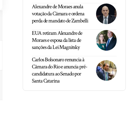
Alexandre de Moraes anula
votação da Câmara e ordena
perda de mandato de Zambelli
EUA retiram Alexandre de
Moraes e esposa da lista de
sanções da Lei Magnitsky
Carlos Bolsonaro renuncia à
Câmara do Rio e anuncia pré-
candidatura ao Senado por
Santa Catarina