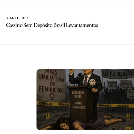
ANTERIOR
Cassino Sem Depósito Brasil Levantamentos