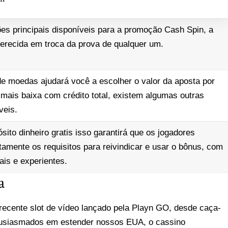
es principais disponíveis para a promoção Cash Spin, a
erecida em troca da prova de qualquer um.
de moedas ajudará você a escolher o valor da aposta por
 mais baixa com crédito total, existem algumas outras
veis.
ito dinheiro gratis isso garantirá que os jogadores
mente os requisitos para reivindicar e usar o bônus, com
ais e experientes.
a
 recente slot de vídeo lançado pela Playn GO, desde caça-
tusiasmados em estender nossos EUA, o cassino