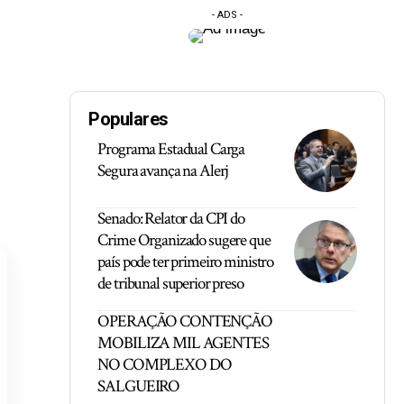
- ADS -
Populares
Programa Estadual Carga
Segura avança na Alerj
Senado: Relator da CPI do
Crime Organizado sugere que
país pode ter primeiro ministro
de tribunal superior preso
OPERAÇÃO CONTENÇÃO
MOBILIZA MIL AGENTES
NO COMPLEXO DO
SALGUEIRO