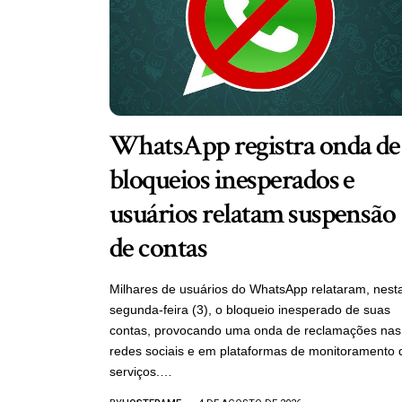
WhatsApp registra onda de
bloqueios inesperados e
usuários relatam suspensão
de contas
Milhares de usuários do WhatsApp relataram, nest
segunda-feira (3), o bloqueio inesperado de suas
contas, provocando uma onda de reclamações nas
redes sociais e em plataformas de monitoramento 
serviços.…