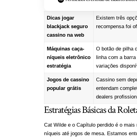
Dicas jogar
Existem três opçõ
blackjack seguro
recompensa foi of
cassino na web
Máquinas caça-
O botão de pilha 
níqueis eletrônico
linha com a barra
estratégia
variações disponí
Jogos de cassino
Cassino sem depós
popular grátis
entendam completa
dealers profission
Estratégias Básicas da Rolet
Cat Wilde e o Capítulo perdido é o mais
níqueis até jogos de mesa. Estamos en