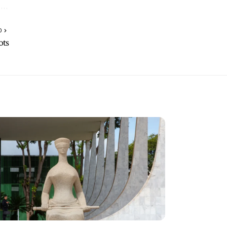
O
ots