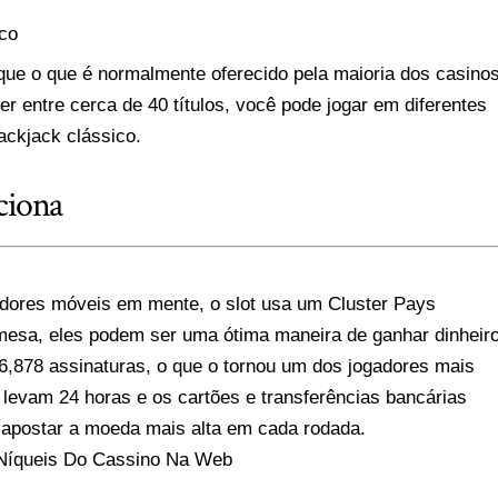
ico
 que o que é normalmente oferecido pela maioria dos casino
r entre cerca de 40 títulos, você pode jogar em diferentes
ackjack clássico.
ciona
gadores móveis em mente, o slot usa um Cluster Pays
mesa, eles podem ser uma ótima maneira de ganhar dinheir
6,878 assinaturas, o que o tornou um dos jogadores mais
s levam 24 horas e os cartões e transferências bancárias
 apostar a moeda mais alta em cada rodada.
Níqueis Do Cassino Na Web