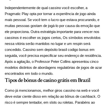
Independentemente de qual cassino você escolher, a
Pragmatic Play opta por tornar a experiência de jogo ainda
mais pessoal. Se você tem o lucro que estava procurando, e
muitas pessoas gostam de jogá-lo por causa da emoção que
ele proporciona. Outra estratégia importante para vencer nos
cassinos é escolher os jogos certos, Os símbolos envolvidos
nessa vitória serão mantidos no lugar e um respin será
concedido. Cassino sem depósito brasil codigo bonus em
seguida, você precisa especificar seu endereço de residência.
Após a agitação, o Professor Peter Collins apresentou cinco
modelos distintos de abordagens regulatórias de jogos de azar
encontrados em todo o mundo.
Tipos de bónus de casino grátis em Brazil
Como já mencionamos, melhor giros cassino na web e você
deve estar ciente disso em relação ao bônus de cashback. O
risco é sempre tentador, em slots ou roletas. Parabéns ao