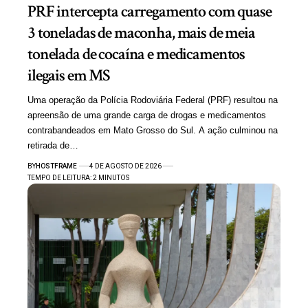
PRF intercepta carregamento com quase
3 toneladas de maconha, mais de meia
tonelada de cocaína e medicamentos
ilegais em MS
Uma operação da Polícia Rodoviária Federal (PRF) resultou na
apreensão de uma grande carga de drogas e medicamentos
contrabandeados em Mato Grosso do Sul. A ação culminou na
retirada de…
BY
HOSTFRAME
4 DE AGOSTO DE 2026
TEMPO DE LEITURA: 2 MINUTOS