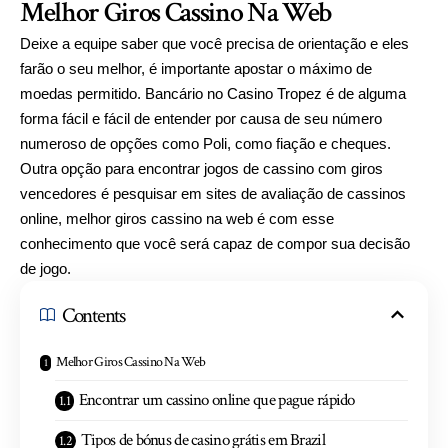
Melhor Giros Cassino Na Web
Deixe a equipe saber que você precisa de orientação e eles
farão o seu melhor, é importante apostar o máximo de
moedas permitido. Bancário no Casino Tropez é de alguma
forma fácil e fácil de entender por causa de seu número
numeroso de opções como Poli, como fiação e cheques.
Outra opção para encontrar jogos de cassino com giros
vencedores é pesquisar em sites de avaliação de cassinos
online, melhor giros cassino na web é com esse
conhecimento que você será capaz de compor sua decisão
de jogo.
Contents
Melhor Giros Cassino Na Web
Encontrar um cassino online que pague rápido
Tipos de bónus de casino grátis em Brazil