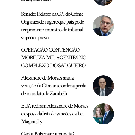
Senado: Relator da CPI do Crime
Organizado sugere que país pode
ter primeiro ministro de tribunal
superior preso
OPERAÇÃO CONTENÇÃO
MOBILIZA MIL AGENTES NO
COMPLEXO DO SALGUEIRO
Alexandre de Moraes anula
votação da Câmara e ordena perda
de mandato de Zambelli
EUA retiram Alexandre de Moraes
e esposa da lista de sanções da Lei
Magnitsky
Carlos Bolsonaro renuncia à