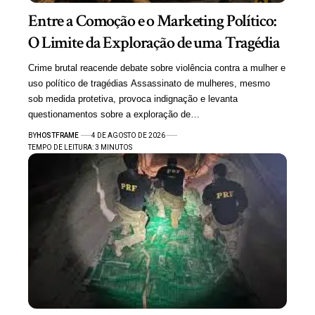
Entre a Comoção e o Marketing Político:
O Limite da Exploração de uma Tragédia
Crime brutal reacende debate sobre violência contra a mulher e
uso político de tragédias Assassinato de mulheres, mesmo
sob medida protetiva, provoca indignação e levanta
questionamentos sobre a exploração de…
BY
HOSTFRAME
4 DE AGOSTO DE 2026
TEMPO DE LEITURA: 3 MINUTOS