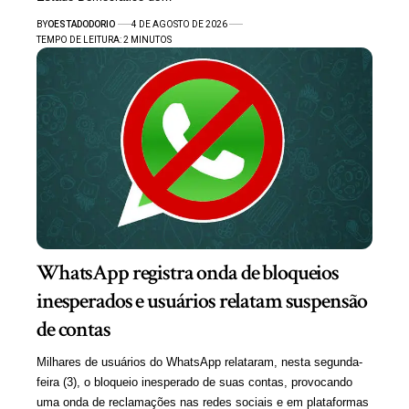
BY
OESTADODORIO
4 DE AGOSTO DE 2026
TEMPO DE LEITURA: 2 MINUTOS
WhatsApp registra onda de bloqueios
inesperados e usuários relatam suspensão
de contas
Milhares de usuários do WhatsApp relataram, nesta segunda-
feira (3), o bloqueio inesperado de suas contas, provocando
uma onda de reclamações nas redes sociais e em plataformas