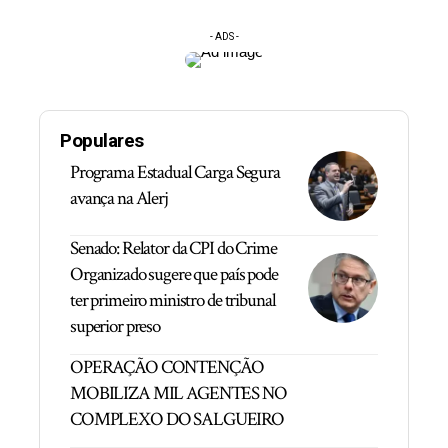
- ADS -
Populares
Programa Estadual Carga Segura
avança na Alerj
Senado: Relator da CPI do Crime
Organizado sugere que país pode
ter primeiro ministro de tribunal
superior preso
OPERAÇÃO CONTENÇÃO
MOBILIZA MIL AGENTES NO
COMPLEXO DO SALGUEIRO