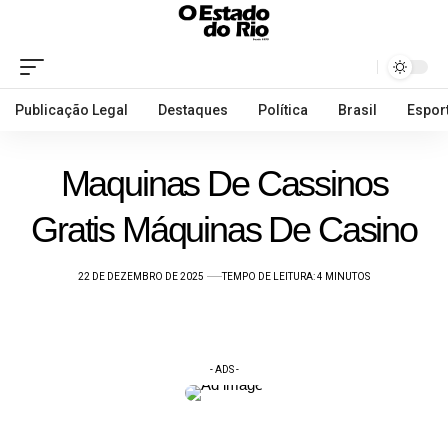
Publicação Legal
Destaques
Política
Brasil
Espor
Maquinas De Cassinos
Gratis Máquinas De Casino
22 DE DEZEMBRO DE 2025
TEMPO DE LEITURA: 4 MINUTOS
- ADS -