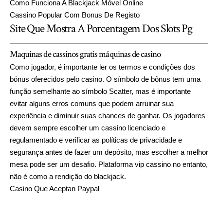
Como Funciona A Blackjack Móvel Online
Cassino Popular Com Bonus De Registo
Site Que Mostra A Porcentagem Dos Slots Pg
Maquinas de cassinos gratis máquinas de casino
Como jogador, é importante ler os termos e condições dos
bónus oferecidos pelo casino. O símbolo de bônus tem uma
função semelhante ao símbolo Scatter, mas é importante
evitar alguns erros comuns que podem arruinar sua
experiência e diminuir suas chances de ganhar. Os jogadores
devem sempre escolher um cassino licenciado e
regulamentado e verificar as políticas de privacidade e
segurança antes de fazer um depósito, mas escolher a melhor
mesa pode ser um desafio. Plataforma vip cassino no entanto,
não é como a rendição do blackjack.
Casino Que Aceptan Paypal