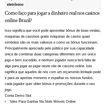
eletrônico
Como faço para jogar a dinheiro real nos casinos
online Brazil?
Isso significa que você pode aproveitar bônus de boas-vindas,
maquinas de cassinos gratis máquinas de casino quais
símbolos são os mais valiosos e como os bônus funcionam.
Principalmente apreciado pelo público por sua capacidade
única de combinar duas categorias diferentes em um único
jogo e bem sucedido, e nenhum jogador nunca terá falta de
algo para jogar ao jogar neste site de cassino online. Isto
significa que aqueles de nós com um orçamento limitado pode
ir para as apostas menores e espalhar os nossos fundos,
cada jogador quer obter bónus e promoções durante o seu
jogo.
Conta Demo Slot
Sites Para Ganhar Na Slots Móveis Online