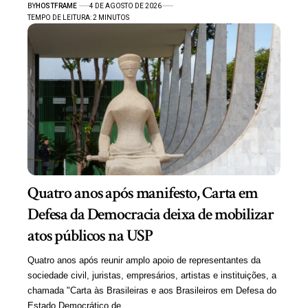
BY
HOSTFRAME
4 DE AGOSTO DE 2026
TEMPO DE LEITURA: 2 MINUTOS
Quatro anos após manifesto, Carta em
Defesa da Democracia deixa de mobilizar
atos públicos na USP
Quatro anos após reunir amplo apoio de representantes da
sociedade civil, juristas, empresários, artistas e instituições, a
chamada "Carta às Brasileiras e aos Brasileiros em Defesa do
Estado Democrático de…