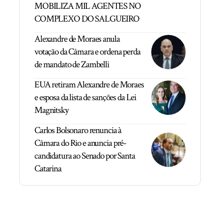
MOBILIZA MIL AGENTES NO
COMPLEXO DO SALGUEIRO
Alexandre de Moraes anula
votação da Câmara e ordena perda
de mandato de Zambelli
EUA retiram Alexandre de Moraes
e esposa da lista de sanções da Lei
Magnitsky
Carlos Bolsonaro renuncia à
Câmara do Rio e anuncia pré-
candidatura ao Senado por Santa
Catarina