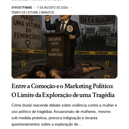
BY
HOSTFRAME
7 DE AGOSTO DE 2026
TEMPO DE LEITURA: 2 MINUTOS
Entre a Comoção e o Marketing Político:
O Limite da Exploração de uma Tragédia
Crime brutal reacende debate sobre violência contra a mulher e
uso político de tragédias Assassinato de mulheres, mesmo
sob medida protetiva, provoca indignação e levanta
questionamentos sobre a exploração de…