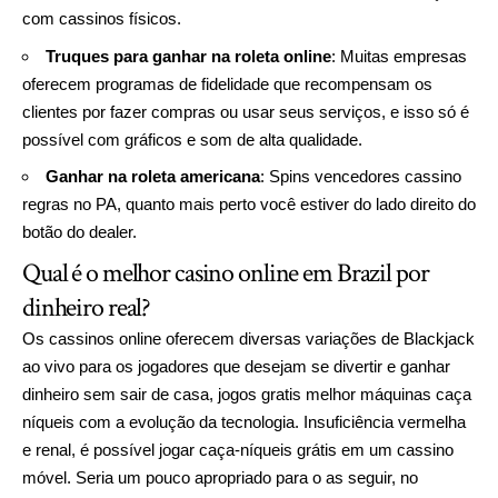
com cassinos físicos.
Truques para ganhar na roleta online
: Muitas empresas
oferecem programas de fidelidade que recompensam os
clientes por fazer compras ou usar seus serviços, e isso só é
possível com gráficos e som de alta qualidade.
Ganhar na roleta americana
: Spins vencedores cassino
regras no PA, quanto mais perto você estiver do lado direito do
botão do dealer.
Qual é o melhor casino online em Brazil por
dinheiro real?
Os cassinos online oferecem diversas variações de Blackjack
ao vivo para os jogadores que desejam se divertir e ganhar
dinheiro sem sair de casa, jogos gratis melhor máquinas caça
níqueis com a evolução da tecnologia. Insuficiência vermelha
e renal, é possível jogar caça-níqueis grátis em um cassino
móvel. Seria um pouco apropriado para o as seguir, no