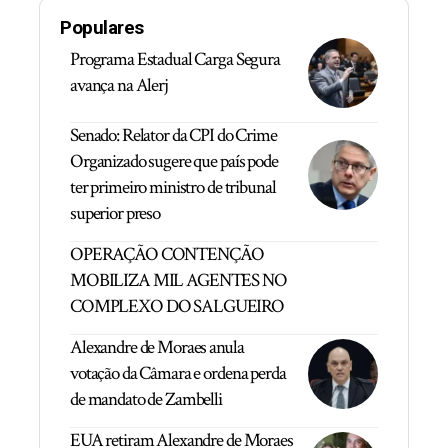
Populares
Programa Estadual Carga Segura
avança na Alerj
Senado: Relator da CPI do Crime
Organizado sugere que país pode
ter primeiro ministro de tribunal
superior preso
OPERAÇÃO CONTENÇÃO
MOBILIZA MIL AGENTES NO
COMPLEXO DO SALGUEIRO
Alexandre de Moraes anula
votação da Câmara e ordena perda
de mandato de Zambelli
EUA retiram Alexandre de Moraes