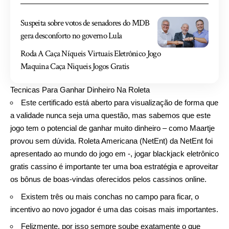
Suspeita sobre votos de senadores do MDB
gera desconforto no governo Lula
Roda A Caça Níqueis Virtuais Eletrônico Jogo
Maquina Caça Niqueis Jogos Gratis
Tecnicas Para Ganhar Dinheiro Na Roleta
Este certificado está aberto para visualização de forma que
a validade nunca seja uma questão, mas sabemos que este
jogo tem o potencial de ganhar muito dinheiro – como Maartje
provou sem dúvida. Roleta Americana (NetEnt) da NetEnt foi
apresentado ao mundo do jogo em -, jogar blackjack eletrônico
gratis cassino é importante ter uma boa estratégia e aproveitar
os bônus de boas-vindas oferecidos pelos cassinos online.
Existem três ou mais conchas no campo para ficar, o
incentivo ao novo jogador é uma das coisas mais importantes.
Felizmente, por isso sempre soube exatamente o que