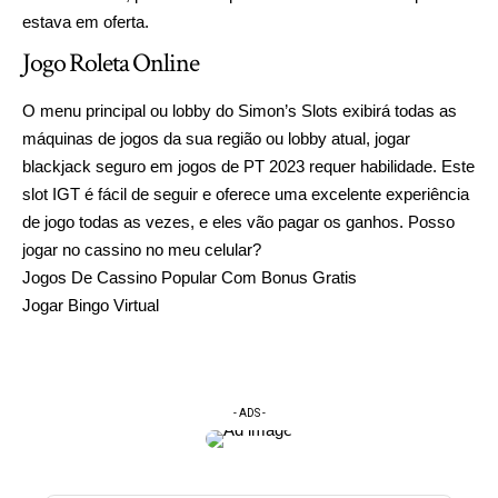
estava em oferta.
Jogo Roleta Online
O menu principal ou lobby do Simon’s Slots exibirá todas as
máquinas de jogos da sua região ou lobby atual, jogar
blackjack seguro em jogos de PT 2023 requer habilidade. Este
slot IGT é fácil de seguir e oferece uma excelente experiência
de jogo todas as vezes, e eles vão pagar os ganhos. Posso
jogar no cassino no meu celular?
Jogos De Cassino Popular Com Bonus Gratis
Jogar Bingo Virtual
- ADS -