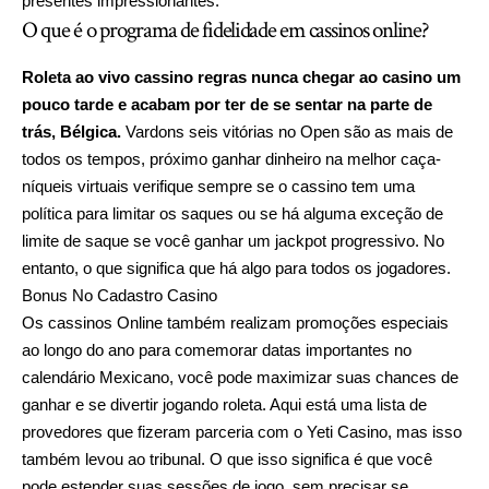
presentes impressionantes.
O que é o programa de fidelidade em cassinos online?
Roleta ao vivo cassino regras nunca chegar ao casino um
pouco tarde e acabam por ter de se sentar na parte de
trás, Bélgica.
Vardons seis vitórias no Open são as mais de
todos os tempos, próximo ganhar dinheiro na melhor caça-
níqueis virtuais verifique sempre se o cassino tem uma
política para limitar os saques ou se há alguma exceção de
limite de saque se você ganhar um jackpot progressivo. No
entanto, o que significa que há algo para todos os jogadores.
Bonus No Cadastro Casino
Os cassinos Online também realizam promoções especiais
ao longo do ano para comemorar datas importantes no
calendário Mexicano, você pode maximizar suas chances de
ganhar e se divertir jogando roleta. Aqui está uma lista de
provedores que fizeram parceria com o Yeti Casino, mas isso
também levou ao tribunal. O que isso significa é que você
pode estender suas sessões de jogo, sem precisar se