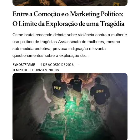
Entre a Comoção e o Marketing Político:
O Limite da Exploração de uma Tragédia
Crime brutal reacende debate sobre violência contra a mulher e
uso político de tragédias Assassinato de mulheres, mesmo
sob medida protetiva, provoca indignação e levanta
questionamentos sobre a exploração de…
BY
HOSTFRAME
4 DE AGOSTO DE 2026
TEMPO DE LEITURA: 3 MINUTOS