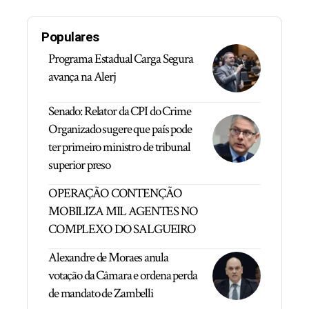
Populares
Programa Estadual Carga Segura
avança na Alerj
Senado: Relator da CPI do Crime
Organizado sugere que país pode
ter primeiro ministro de tribunal
superior preso
OPERAÇÃO CONTENÇÃO
MOBILIZA MIL AGENTES NO
COMPLEXO DO SALGUEIRO
Alexandre de Moraes anula
votação da Câmara e ordena perda
de mandato de Zambelli