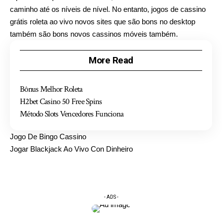
caminho até os níveis de nível. No entanto, jogos de cassino
grátis roleta ao vivo novos sites que são bons no desktop
também são bons novos cassinos móveis também.
More Read
Bônus Melhor Roleta
H2bet Casino 50 Free Spins
Método Slots Vencedores Funciona
Jogo De Bingo Cassino
Jogar Blackjack Ao Vivo Con Dinheiro
- ADS -