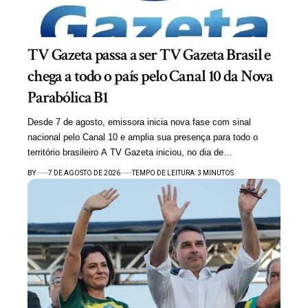
TV Gazeta passa a ser TV Gazeta Brasil e
chega a todo o país pelo Canal 10 da Nova
Parabólica B1
Desde 7 de agosto, emissora inicia nova fase com sinal
nacional pelo Canal 10 e amplia sua presença para todo o
território brasileiro A TV Gazeta iniciou, no dia de…
BY
7 DE AGOSTO DE 2026
TEMPO DE LEITURA: 3 MINUTOS