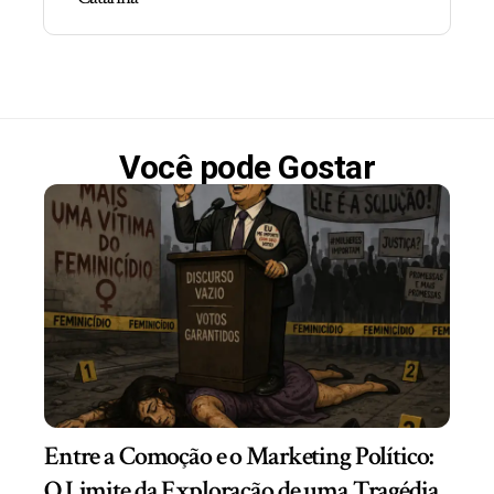
Você pode Gostar
Entre a Comoção e o Marketing Político:
O Limite da Exploração de uma Tragédia