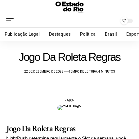
Publicação Legal
Destaques
Política
Brasil
Espor
Jogo Da Roleta Regras
22 DE DEZEMBRO DE 2025
TEMPO DE LEITURA: 4 MINUTOS
- ADS -
Jogo Da Roleta Regras
NightRush determina regularmente o Slot da semana, você