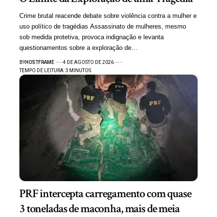
Crime brutal reacende debate sobre violência contra a mulher e
uso político de tragédias Assassinato de mulheres, mesmo
sob medida protetiva, provoca indignação e levanta
questionamentos sobre a exploração de…
BY
HOSTFRAME
4 DE AGOSTO DE 2026
TEMPO DE LEITURA: 3 MINUTOS
PRF intercepta carregamento com quase
3 toneladas de maconha, mais de meia