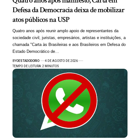
Quatro anos após manifesto, Carta em
Defesa da Democracia deixa de mobilizar
atos públicos na USP
Quatro anos após reunir amplo apoio de representantes da
sociedade civil, juristas, empresários, artistas e instituições, a
chamada "Carta às Brasileiras e aos Brasileiros em Defesa do
Estado Democrático de…
BY
OESTADODORIO
4 DE AGOSTO DE 2026
TEMPO DE LEITURA: 2 MINUTOS