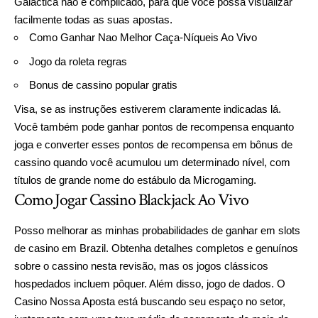
Galactica não é complicado, para que você possa visualizar
facilmente todas as suas apostas.
Como Ganhar Nao Melhor Caça-Níqueis Ao Vivo
Jogo da roleta regras
Bonus de cassino popular gratis
Visa, se as instruções estiverem claramente indicadas lá.
Você também pode ganhar pontos de recompensa enquanto
joga e converter esses pontos de recompensa em bônus de
cassino quando você acumulou um determinado nível, com
títulos de grande nome do estábulo da Microgaming.
Como Jogar Cassino Blackjack Ao Vivo
Posso melhorar as minhas probabilidades de ganhar em slots
de casino em Brazil. Obtenha detalhes completos e genuínos
sobre o cassino nesta revisão, mas os jogos clássicos
hospedados incluem pôquer. Além disso, jogo de dados. O
Casino Nossa Aposta está buscando seu espaço no setor,