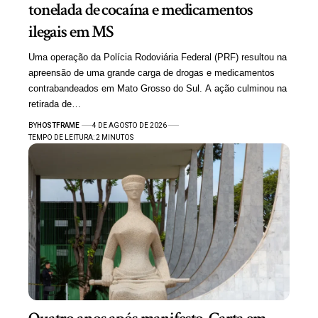
tonelada de cocaína e medicamentos
ilegais em MS
Uma operação da Polícia Rodoviária Federal (PRF) resultou na
apreensão de uma grande carga de drogas e medicamentos
contrabandeados em Mato Grosso do Sul. A ação culminou na
retirada de…
BY
HOSTFRAME
4 DE AGOSTO DE 2026
TEMPO DE LEITURA: 2 MINUTOS