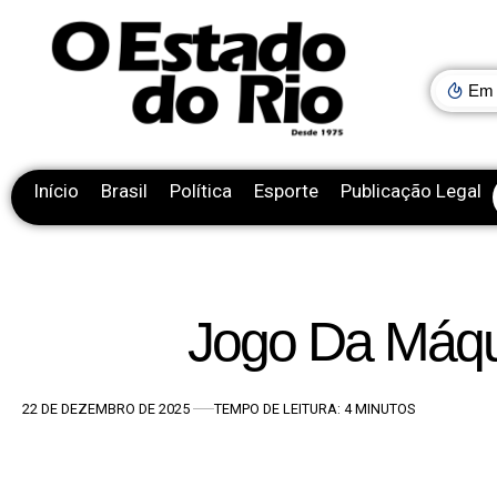
Em 
Início
Brasil
Política
Esporte
Publicação Legal
Jogo Da Máqui
22 DE DEZEMBRO DE 2025
TEMPO DE LEITURA: 4 MINUTOS