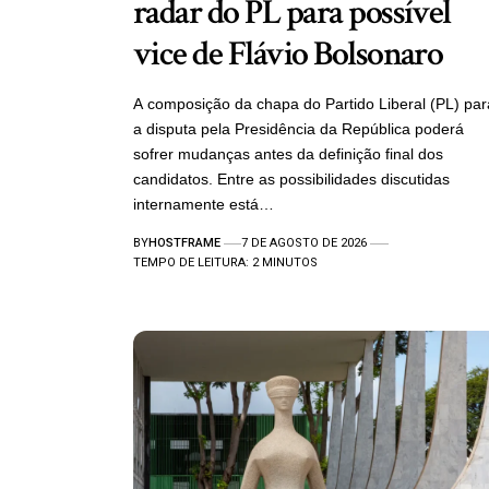
radar do PL para possível
vice de Flávio Bolsonaro
A composição da chapa do Partido Liberal (PL) par
a disputa pela Presidência da República poderá
sofrer mudanças antes da definição final dos
candidatos. Entre as possibilidades discutidas
internamente está…
BY
HOSTFRAME
7 DE AGOSTO DE 2026
TEMPO DE LEITURA: 2 MINUTOS