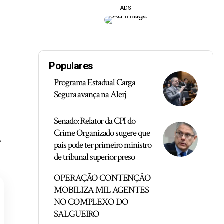
- ADS -
Populares
Programa Estadual Carga
Segura avança na Alerj
Senado: Relator da CPI do
Crime Organizado sugere que
e
país pode ter primeiro ministro
de tribunal superior preso
OPERAÇÃO CONTENÇÃO
MOBILIZA MIL AGENTES
NO COMPLEXO DO
SALGUEIRO