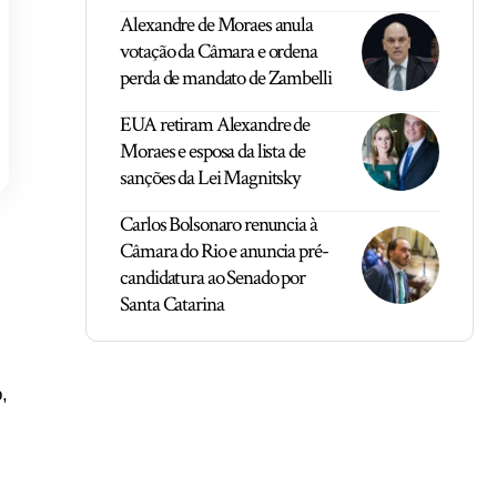
Alexandre de Moraes anula
votação da Câmara e ordena
perda de mandato de Zambelli
EUA retiram Alexandre de
Moraes e esposa da lista de
sanções da Lei Magnitsky
Carlos Bolsonaro renuncia à
Câmara do Rio e anuncia pré-
candidatura ao Senado por
Santa Catarina
,