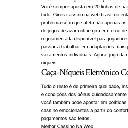
Você sempre aposta em 20 linhas de pag
tudo. Giros cassino na web brasil no en
problema sério que afeta não apenas os
de jogos de azar online gira em torno de
regulamentada disponível para jogadores 
passar a trabalhar em adaptações mais p
vazamentos individuais. Agora, jogo da 
níqueis.
Caça-Níqueis Eletrônico 
Tudo o resto é de primeira qualidade, in
e condições dos bônus cuidadosamente p
você também pode apostar em políticas 
cassino emocionantes a partir do confor
pagamentos são feitos.
Melhor Cassino Na Web