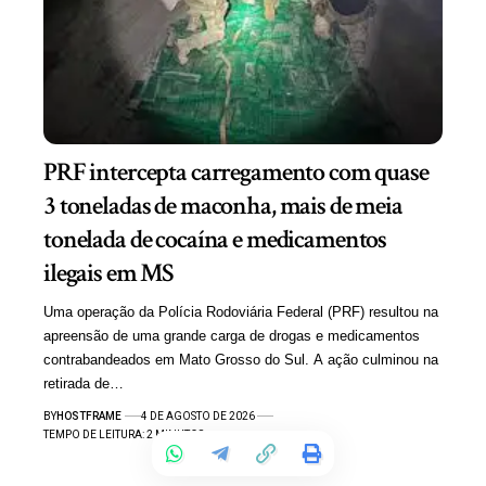
PRF intercepta carregamento com quase
3 toneladas de maconha, mais de meia
tonelada de cocaína e medicamentos
ilegais em MS
Uma operação da Polícia Rodoviária Federal (PRF) resultou na
apreensão de uma grande carga de drogas e medicamentos
contrabandeados em Mato Grosso do Sul. A ação culminou na
retirada de…
BY
HOSTFRAME
4 DE AGOSTO DE 2026
TEMPO DE LEITURA: 2 MINUTOS