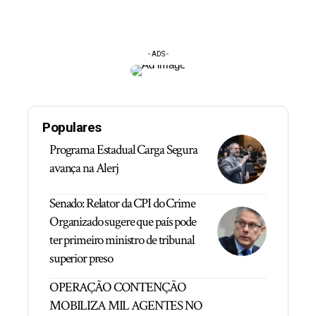
- ADS -
Populares
Programa Estadual Carga Segura
avança na Alerj
Senado: Relator da CPI do Crime
Organizado sugere que país pode
ter primeiro ministro de tribunal
superior preso
OPERAÇÃO CONTENÇÃO
MOBILIZA MIL AGENTES NO