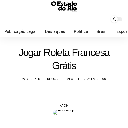
Publicação Legal
Destaques
Política
Brasil
Espor
Jogar Roleta Francesa
Grátis
22 DE DEZEMBRO DE 2025
TEMPO DE LEITURA: 4 MINUTOS
- ADS -