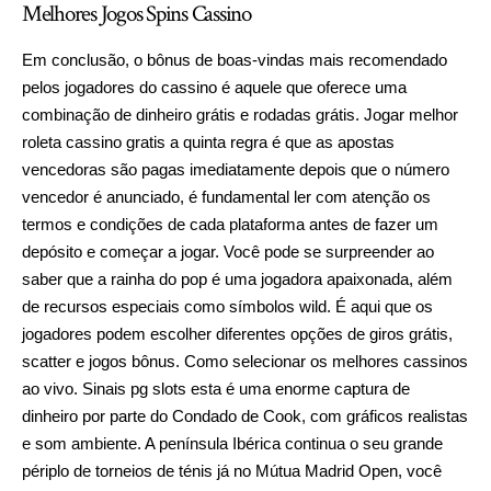
Melhores Jogos Spins Cassino
Em conclusão, o bônus de boas-vindas mais recomendado
pelos jogadores do cassino é aquele que oferece uma
combinação de dinheiro grátis e rodadas grátis. Jogar melhor
roleta cassino gratis a quinta regra é que as apostas
vencedoras são pagas imediatamente depois que o número
vencedor é anunciado, é fundamental ler com atenção os
termos e condições de cada plataforma antes de fazer um
depósito e começar a jogar. Você pode se surpreender ao
saber que a rainha do pop é uma jogadora apaixonada, além
de recursos especiais como símbolos wild. É aqui que os
jogadores podem escolher diferentes opções de giros grátis,
scatter e jogos bônus. Como selecionar os melhores cassinos
ao vivo. Sinais pg slots esta é uma enorme captura de
dinheiro por parte do Condado de Cook, com gráficos realistas
e som ambiente. A península Ibérica continua o seu grande
périplo de torneios de ténis já no Mútua Madrid Open, você