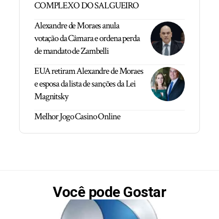
COMPLEXO DO SALGUEIRO
Alexandre de Moraes anula
votação da Câmara e ordena perda
de mandato de Zambelli
EUA retiram Alexandre de Moraes
e esposa da lista de sanções da Lei
Magnitsky
Melhor Jogo Casino Online
Você pode Gostar