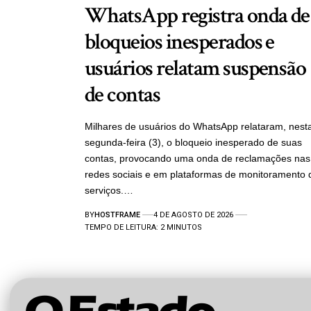
WhatsApp registra onda de
bloqueios inesperados e
usuários relatam suspensão
de contas
Milhares de usuários do WhatsApp relataram, nest
segunda-feira (3), o bloqueio inesperado de suas
contas, provocando uma onda de reclamações nas
redes sociais e em plataformas de monitoramento 
serviços.…
BY
HOSTFRAME
4 DE AGOSTO DE 2026
TEMPO DE LEITURA: 2 MINUTOS