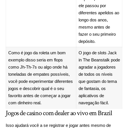
ele passou por
diferentes apelidos ao
longo dos anos,
mesmo antes de
fazer o seu primeiro
depósito.
Como é jogo da roleta um bom
O jogo de slots Jack
exemplo disso seria em flops
in The Beanstalk pode
como Jh-Th-7s ou algo onde há
agradar a jogadores
toneladas de empates possíveis,
de todos os níveis
você pode experimentar diferentes
que gostam do tema
jogos e descobrir qual é o seu
de fantasia, os
favorito antes de começar a jogar
aplicativos de
com dinheiro real.
navegação fácil.
Jogos de casino com dealer ao vivo em Brazil
Isso ajudará você a se registrar e jogar antes mesmo de