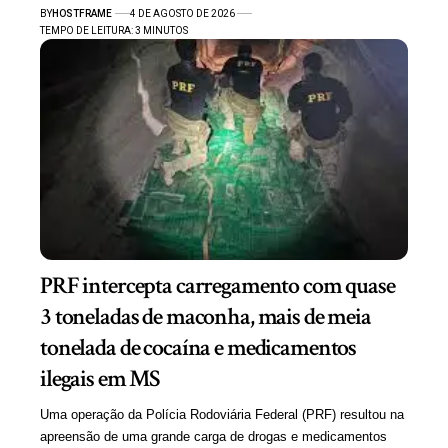
BY
HOSTFRAME
4 DE AGOSTO DE 2026
TEMPO DE LEITURA: 3 MINUTOS
PRF intercepta carregamento com quase
3 toneladas de maconha, mais de meia
tonelada de cocaína e medicamentos
ilegais em MS
Uma operação da Polícia Rodoviária Federal (PRF) resultou na
apreensão de uma grande carga de drogas e medicamentos