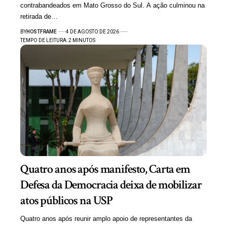
contrabandeados em Mato Grosso do Sul. A ação culminou na
retirada de…
BY
HOSTFRAME
4 DE AGOSTO DE 2026
TEMPO DE LEITURA: 2 MINUTOS
Quatro anos após manifesto, Carta em
Defesa da Democracia deixa de mobilizar
atos públicos na USP
Quatro anos após reunir amplo apoio de representantes da