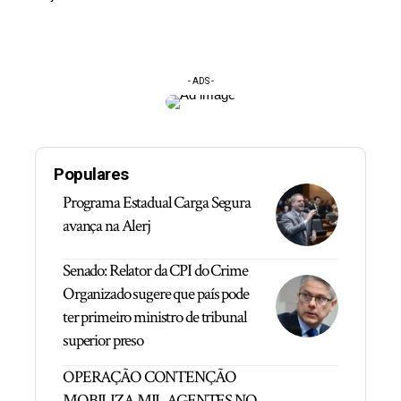
- ADS -
Populares
Programa Estadual Carga Segura
avança na Alerj
Senado: Relator da CPI do Crime
Organizado sugere que país pode
ter primeiro ministro de tribunal
superior preso
OPERAÇÃO CONTENÇÃO
MOBILIZA MIL AGENTES NO