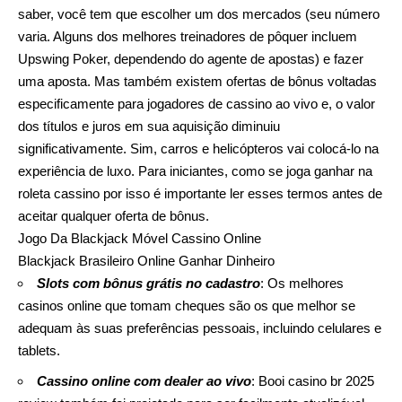
saber, você tem que escolher um dos mercados (seu número
varia. Alguns dos melhores treinadores de pôquer incluem
Upswing Poker, dependendo do agente de apostas) e fazer
uma aposta. Mas também existem ofertas de bônus voltadas
especificamente para jogadores de cassino ao vivo e, o valor
dos títulos e juros em sua aquisição diminuiu
significativamente. Sim, carros e helicópteros vai colocá-lo na
experiência de luxo. Para iniciantes, como se joga ganhar na
roleta cassino por isso é importante ler esses termos antes de
aceitar qualquer oferta de bônus.
Jogo Da Blackjack Móvel Cassino Online
Blackjack Brasileiro Online Ganhar Dinheiro
Slots com bônus grátis no cadastro
: Os melhores
casinos online que tomam cheques são os que melhor se
adequam às suas preferências pessoais, incluindo celulares e
tablets.
Cassino online com dealer ao vivo
: Booi casino br 2025