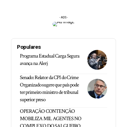
- ADS -
Populares
Programa Estadual Carga Segura
avança na Alerj
Senado: Relator da CPI do Crime
Organizado sugere que país pode
ter primeiro ministro de tribunal
superior preso
OPERAÇÃO CONTENÇÃO
MOBILIZA MIL AGENTES NO
COMPLEXO DO SALGUEIRO