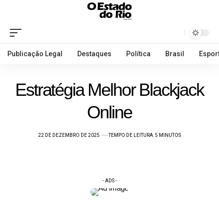
Publicação Legal
Destaques
Política
Brasil
Espor
Estratégia Melhor Blackjack
Online
22 DE DEZEMBRO DE 2025
TEMPO DE LEITURA: 5 MINUTOS
- ADS -