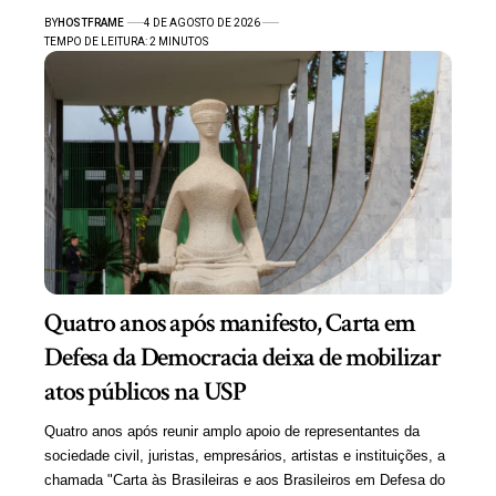
BY
HOSTFRAME
4 DE AGOSTO DE 2026
TEMPO DE LEITURA: 2 MINUTOS
Quatro anos após manifesto, Carta em
Defesa da Democracia deixa de mobilizar
atos públicos na USP
Quatro anos após reunir amplo apoio de representantes da
sociedade civil, juristas, empresários, artistas e instituições, a
chamada "Carta às Brasileiras e aos Brasileiros em Defesa do