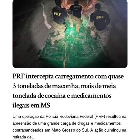
PRF intercepta carregamento com quase
3 toneladas de maconha, mais de meia
tonelada de cocaína e medicamentos
ilegais em MS
Uma operação da Polícia Rodoviária Federal (PRF) resultou na
apreensão de uma grande carga de drogas e medicamentos
contrabandeados em Mato Grosso do Sul. A ação culminou na
retirada de…