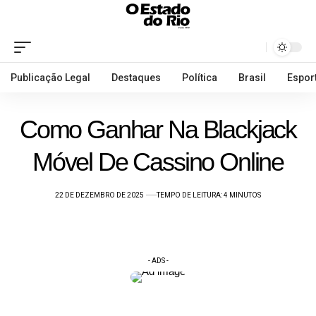
Publicação Legal
Destaques
Política
Brasil
Espor
Como Ganhar Na Blackjack
Móvel De Cassino Online
22 DE DEZEMBRO DE 2025
TEMPO DE LEITURA: 4 MINUTOS
- ADS -