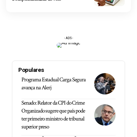
- ADS -
Populares
Programa Estadual Carga Segura
avança na Alerj
Senado: Relator da CPI do Crime
Organizado sugere que país pode
ter primeiro ministro de tribunal
superior preso