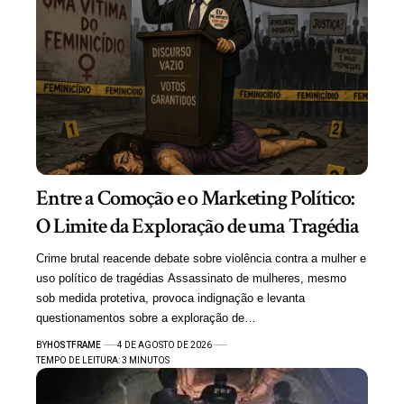
Entre a Comoção e o Marketing Político:
O Limite da Exploração de uma Tragédia
Crime brutal reacende debate sobre violência contra a mulher e
uso político de tragédias Assassinato de mulheres, mesmo
sob medida protetiva, provoca indignação e levanta
questionamentos sobre a exploração de…
BY
HOSTFRAME
4 DE AGOSTO DE 2026
TEMPO DE LEITURA: 3 MINUTOS