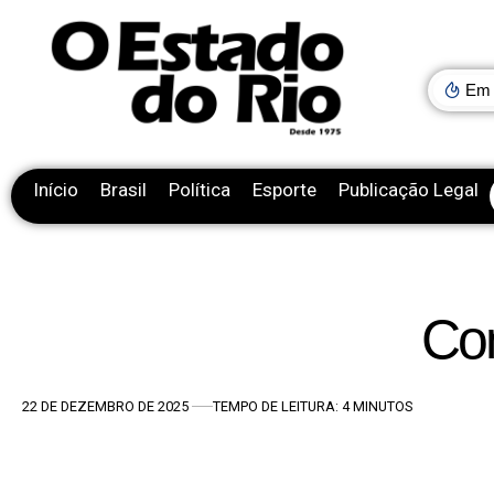
Em 
Início
Brasil
Política
Esporte
Publicação Legal
Co
22 DE DEZEMBRO DE 2025
TEMPO DE LEITURA: 4 MINUTOS