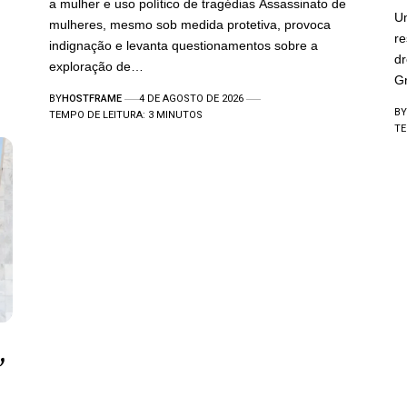
a mulher e uso político de tragédias Assassinato de
Um
mulheres, mesmo sob medida protetiva, provoca
re
indignação e levanta questionamentos sobre a
d
exploração de…
Gr
BY
HOSTFRAME
4 DE AGOSTO DE 2026
BY
TEMPO DE LEITURA: 3 MINUTOS
TE
,