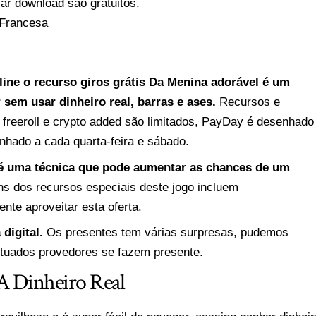
lar download são gratuitos.
 Francesa
ine o recurso giros grátis Da Menina adorável é um
 sem usar dinheiro real, barras e ases.
Recursos e
freeroll e crypto added são limitados, PayDay é desenhado
enhado a cada quarta-feira e sábado.
 é uma técnica que pode aumentar as chances de um
ns dos recursos especiais deste jogo incluem
nte aproveitar esta oferta.
digital.
Os presentes tem várias surpresas, pudemos
tuados provedores se fazem presente.
A Dinheiro Real