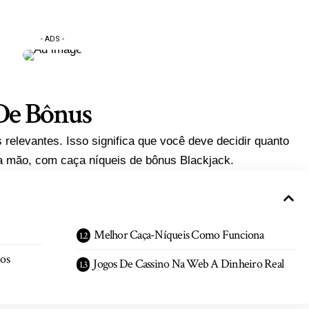
- ADS -
De Bônus
relevantes. Isso significa que você deve decidir quanto
da mão, com caça níqueis de bônus Blackjack.
Melhor Caça-Níqueis Como Funciona
nos
Jogos De Cassino Na Web A Dinheiro Real