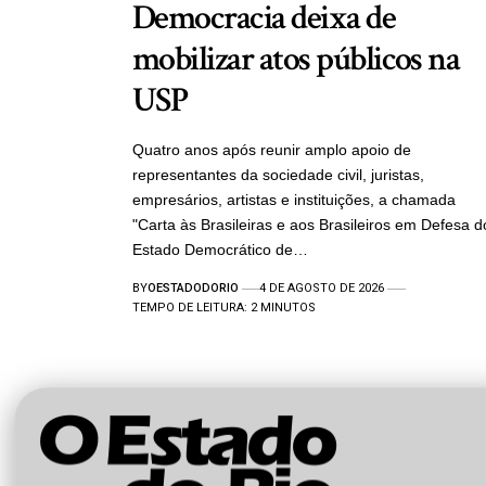
Democracia deixa de
mobilizar atos públicos na
USP
Quatro anos após reunir amplo apoio de
representantes da sociedade civil, juristas,
empresários, artistas e instituições, a chamada
"Carta às Brasileiras e aos Brasileiros em Defesa d
Estado Democrático de…
BY
OESTADODORIO
4 DE AGOSTO DE 2026
TEMPO DE LEITURA: 2 MINUTOS