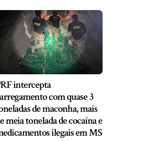
RF intercepta
arregamento com quase 3
oneladas de maconha, mais
e meia tonelada de cocaína e
edicamentos ilegais em MS