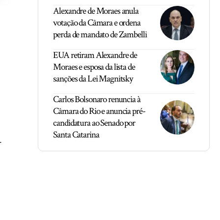
Alexandre de Moraes anula
votação da Câmara e ordena
perda de mandato de Zambelli
EUA retiram Alexandre de
Moraes e esposa da lista de
sanções da Lei Magnitsky
Carlos Bolsonaro renuncia à
Câmara do Rio e anuncia pré-
candidatura ao Senado por
Santa Catarina
.