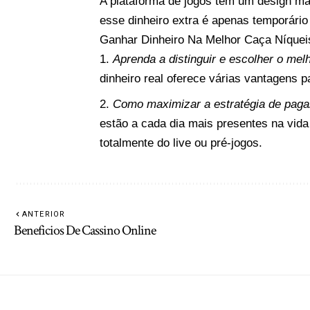
A plataforma de jogos tem um design mar
esse dinheiro extra é apenas temporário
Ganhar Dinheiro Na Melhor Caça Níquei
Aprenda a distinguir e escolher o mel
dinheiro real oferece várias vantagens p
Como maximizar a estratégia de paga
estão a cada dia mais presentes na vida 
totalmente do live ou pré-jogos.
ANTERIOR
Beneficios De Cassino Online