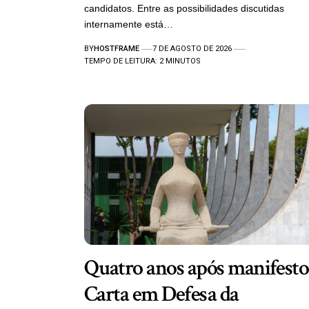
candidatos. Entre as possibilidades discutidas
internamente está…
BY
HOSTFRAME
7 DE AGOSTO DE 2026
TEMPO DE LEITURA: 2 MINUTOS
Quatro anos após manifesto
Carta em Defesa da