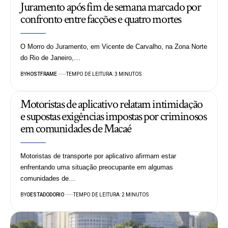
Juramento após fim de semana marcado por
confronto entre facções e quatro mortes
O Morro do Juramento, em Vicente de Carvalho, na Zona Norte
do Rio de Janeiro,…
BY
HOSTFRAME
TEMPO DE LEITURA: 3 MINUTOS
Motoristas de aplicativo relatam intimidação
e supostas exigências impostas por criminosos
em comunidades de Macaé
Motoristas de transporte por aplicativo afirmam estar
enfrentando uma situação preocupante em algumas
comunidades de…
BY
OESTADODORIO
TEMPO DE LEITURA: 2 MINUTOS