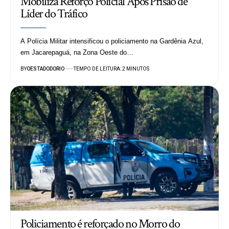
Mobiliza Reforço Policial Após Prisão de
Líder do Tráfico
A Polícia Militar intensificou o policiamento na Gardênia Azul,
em Jacarepaguá, na Zona Oeste do…
BY
OESTADODORIO
TEMPO DE LEITURA: 2 MINUTOS
Policiamento é reforçado no Morro do