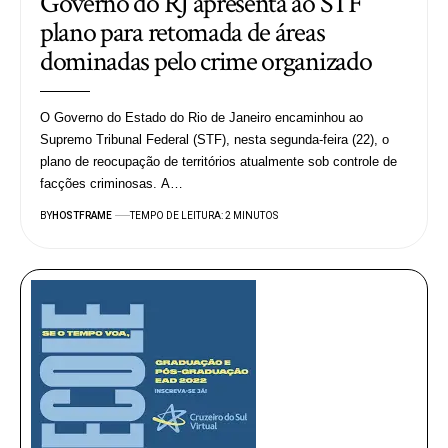
Governo do RJ apresenta ao STF
plano para retomada de áreas
dominadas pelo crime organizado
O Governo do Estado do Rio de Janeiro encaminhou ao
Supremo Tribunal Federal (STF), nesta segunda-feira (22), o
plano de reocupação de territórios atualmente sob controle de
facções criminosas. A…
BY
HOSTFRAME
TEMPO DE LEITURA: 2 MINUTOS