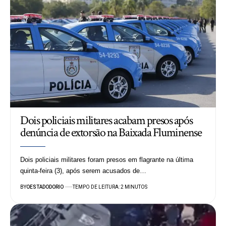
Dois policiais militares acabam presos após
denúncia de extorsão na Baixada Fluminense
Dois policiais militares foram presos em flagrante na última
quinta-feira (3), após serem acusados de…
BY
OESTADODORIO
TEMPO DE LEITURA: 2 MINUTOS