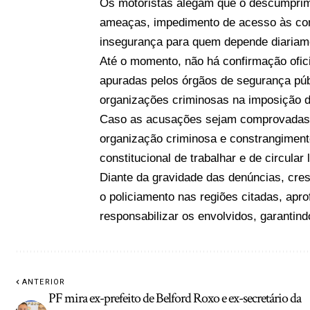
Os motoristas alegam que o descumprim
ameaças, impedimento de acesso às comu
insegurança para quem depende diariamen
Até o momento, não há confirmação ofici
apuradas pelos órgãos de segurança públ
organizações criminosas na imposição de
Caso as acusações sejam comprovadas, 
organização criminosa e constrangimento
constitucional de trabalhar e de circular 
Diante da gravidade das denúncias, cre
o policiamento nas regiões citadas, apr
responsabilizar os envolvidos, garantin
ANTERIOR
PF mira ex-prefeito de Belford Roxo e ex-secretário da