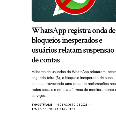
WhatsApp registra onda de
bloqueios inesperados e
usuários relatam suspensão
de contas
Milhares de usuários do WhatsApp relataram, nest
segunda-feira (3), o bloqueio inesperado de suas
contas, provocando uma onda de reclamações nas
redes sociais e em plataformas de monitoramento 
serviços.…
BY
HOSTFRAME
4 DE AGOSTO DE 2026
TEMPO DE LEITURA: 2 MINUTOS