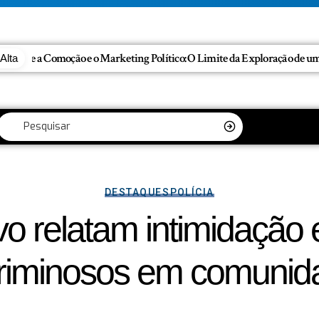
Alta
DESTAQUES
POLÍCIA
ivo relatam intimidação
criminosos em comuni