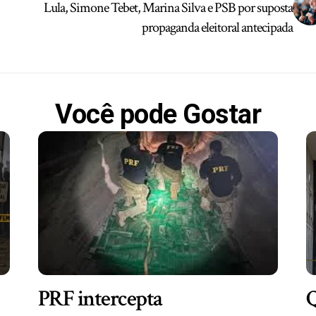
Lula, Simone Tebet, Marina Silva e PSB por suposta
propaganda eleitoral antecipada
Você pode Gostar
PRF intercepta
Q