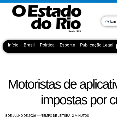
Em 
Início
Brasil
Política
Esporte
Publicação Legal
Motoristas de aplicat
impostas por 
8 DE JULHO DE 2026
TEMPO DE LEITURA: 2 MINUTOS