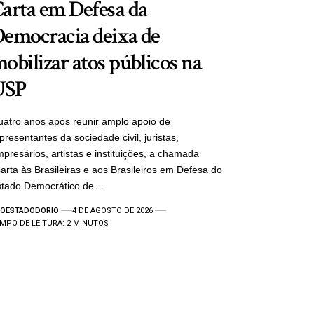
arta em Defesa da
emocracia deixa de
obilizar atos públicos na
USP
atro anos após reunir amplo apoio de
presentantes da sociedade civil, juristas,
presários, artistas e instituições, a chamada
arta às Brasileiras e aos Brasileiros em Defesa do
stado Democrático de…
OESTADODORIO
4 DE AGOSTO DE 2026
MPO DE LEITURA: 2 MINUTOS