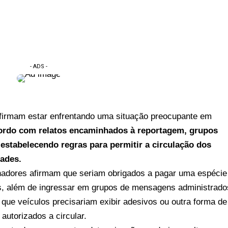
- ADS -
 afirmam estar enfrentando uma situação preocupante em
rdo com relatos encaminhados à reportagem, grupos
estabelecendo regras para permitir a circulação dos
dades.
lhadores afirmam que seriam obrigados a pagar uma espécie
as, além de ingressar em grupos de mensagens administrado
que veículos precisariam exibir adesivos ou outra forma de
autorizados a circular.