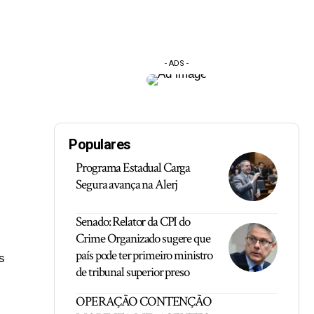
- ADS -
Populares
Programa Estadual Carga
Segura avança na Alerj
Senado: Relator da CPI do
Crime Organizado sugere que
país pode ter primeiro ministro
s
de tribunal superior preso
OPERAÇÃO CONTENÇÃO