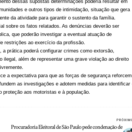
ento dessas supostas determinações poderia resultar em
nidades e outros tipos de intimidação, situação que gera
te da atividade para garantir o sustento da família.
al sobre os fatos relatados. As denúncias deverão ser
ica, que poderão investigar a eventual atuação de
 restrições ao exercício da profissão.
a prática poderá configurar crimes como extorsão,
 ilegal, além de representar uma grave violação ao direito
livremente.
sce a expectativa para que as forças de segurança reforcem
ofundem as investigações e adotem medidas para identificar
do proteção aos motoristas e à população.
PRÓXIM
Procuradoria Eleitoral de São Paulo pede condenação de