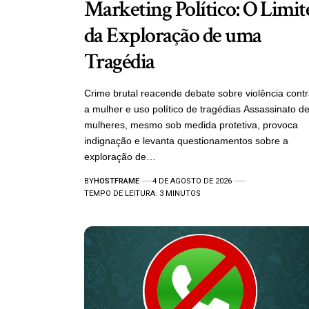
Marketing Político: O Limit
da Exploração de uma
Tragédia
Crime brutal reacende debate sobre violência cont
a mulher e uso político de tragédias Assassinato d
mulheres, mesmo sob medida protetiva, provoca
indignação e levanta questionamentos sobre a
exploração de…
BY
HOSTFRAME
4 DE AGOSTO DE 2026
TEMPO DE LEITURA: 3 MINUTOS