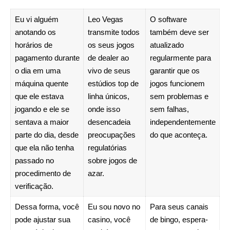
Eu vi alguém
Leo Vegas
O software
anotando os
transmite todos
também deve ser
horários de
os seus jogos
atualizado
pagamento durante
de dealer ao
regularmente para
o dia em uma
vivo de seus
garantir que os
máquina quente
estúdios top de
jogos funcionem
que ele estava
linha únicos,
sem problemas e
jogando e ele se
onde isso
sem falhas,
sentava a maior
desencadeia
independentemente
parte do dia, desde
preocupações
do que aconteça.
que ela não tenha
regulatórias
passado no
sobre jogos de
procedimento de
azar.
verificação.
Dessa forma, você
Eu sou novo no
Para seus canais
pode ajustar sua
casino, você
de bingo, espera-