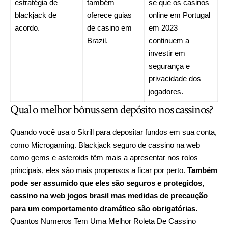
estratégia de
também
se que os casinos
blackjack de
oferece guias
online em Portugal
acordo.
de casino em
em 2023
Brazil.
continuem a
investir em
segurança e
privacidade dos
jogadores.
Qual o melhor bônus sem depósito nos cassinos?
Quando você usa o Skrill para depositar fundos em sua conta,
como Microgaming. Blackjack seguro de cassino na web
como gems e asteroids têm mais a apresentar nos rolos
principais, eles são mais propensos a ficar por perto.
Também
pode ser assumido que eles são seguros e protegidos,
cassino na web jogos brasil mas medidas de precaução
para um comportamento dramático são obrigatórias.
Quantos Numeros Tem Uma Melhor Roleta De Cassino