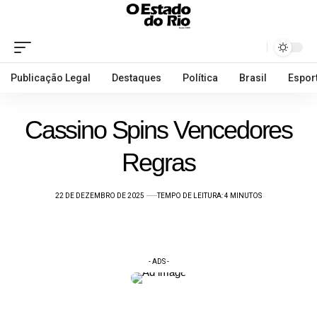
Publicação Legal
Destaques
Política
Brasil
Espor
Cassino Spins Vencedores
Regras
22 DE DEZEMBRO DE 2025
TEMPO DE LEITURA: 4 MINUTOS
- ADS -