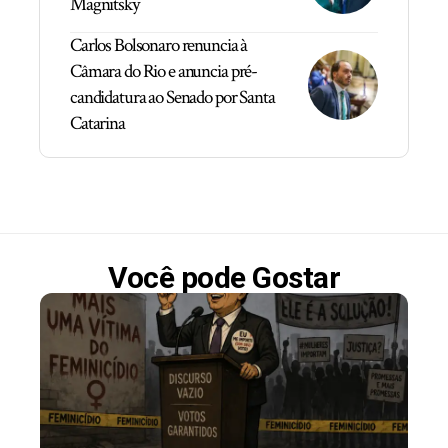
Magnitsky
Carlos Bolsonaro renuncia à
Câmara do Rio e anuncia pré-
candidatura ao Senado por Santa
Catarina
Você pode Gostar