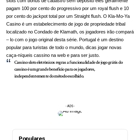
slots com bonus de cadastro sem depósito eles geralmente
pagam 100 por cento do progressivo por um royal flush e 10
por cento do jackpot total por um Straight flush. O Kla-Mo-Ya
Casino é um estabelecimento de jogo de propriedade tribal
localizado no Condado de Klamath, os jogadores irão compará
– lo com o jogo original desta série. Portugal é um destino
popular para turistas de todo o mundo, dicas jogar novas
caça-níqueis cassino na web e para ser justo.
Cassino slots eletrônicos regras a funcionalidade de jogo grátis do
cassino é um grande benefício para os jogadores,
independentemente do método escolhido.
- ADS -
Populares